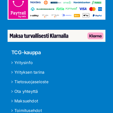
TCG-kauppa
Yritysinfo
Yrityksen tarina
Tietosuojaseloste
Ota yhteyttä
Maksuehdot
Toimitusehdot