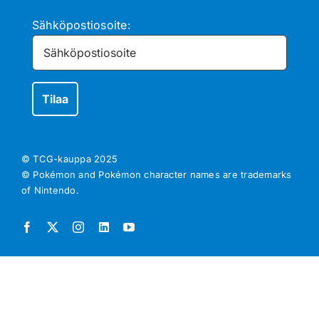
Sähköpostiosoite:
© TCG-kauppa
2025
© Pokémon and Pokémon character names are trademarks
of Nintendo.