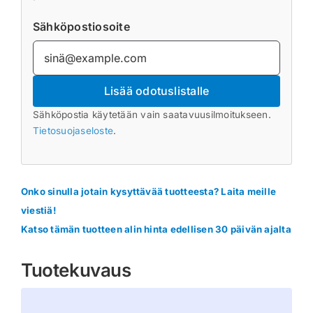
Sähköpostiosoite
Lisää odotuslistalle
Sähköpostia käytetään vain saatavuusilmoitukseen.
Tietosuojaseloste
.
Onko sinulla jotain kysyttävää tuotteesta? Laita meille
viestiä!
Katso tämän tuotteen alin hinta edellisen 30 päivän ajalta
Tuotekuvaus