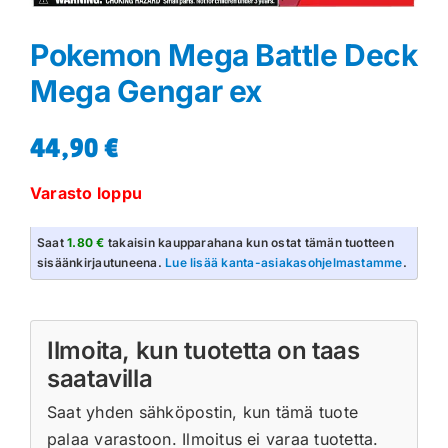
Pokemon Mega Battle Deck
Mega Gengar ex
44,90
€
Varasto loppu
Saat
1.80 €
takaisin kaupparahana kun ostat tämän tuotteen
sisäänkirjautuneena.
Lue lisää kanta-asiakasohjelmastamme
.
Ilmoita, kun tuotetta on taas
saatavilla
Saat yhden sähköpostin, kun tämä tuote
palaa varastoon. Ilmoitus ei varaa tuotetta.