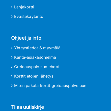
Lahjakortti
Evästekäytäntö
Ohjeet ja info
Yhteystiedot & myymälä
Kanta-asiakasohjelma
Greidauspalvelun ehdot
Korttitietojen lähetys
Miten pakata kortit greidauspalveluun
Tilaa uutiskirje