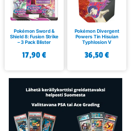
Pokémon Sword &
Pokémon Divergent
Shield 8: Fusion Strike
Powers Tin Hisuian
– 3 Pack Blister
Typhlosion V
17,90
€
36,50
€