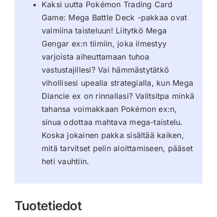
Kaksi uutta Pokémon Trading Card
Game: Mega Battle Deck -pakkaa ovat
valmiina taisteluun! Liitytkö Mega
Gengar ex:n tiimiin, joka ilmestyy
varjoista aiheuttamaan tuhoa
vastustajillesi? Vai hämmästytätkö
vihollisesi upealla strategialla, kun Mega
Diancie ex on rinnallasi? Valitsitpa minkä
tahansa voimakkaan Pokémon ex:n,
sinua odottaa mahtava mega-taistelu.
Koska jokainen pakka sisältää kaiken,
mitä tarvitset pelin aloittamiseen, pääset
heti vauhtiin.
Tuotetiedot