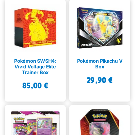
Pokémon SWSH4:
Pokémon Pikachu V
Vivid Voltage Elite
Box
Trainer Box
29,90
€
85,00
€