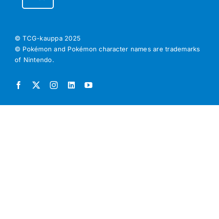
© TCG-kauppa
2025
© Pokémon and Pokémon character names are trademarks
of Nintendo.