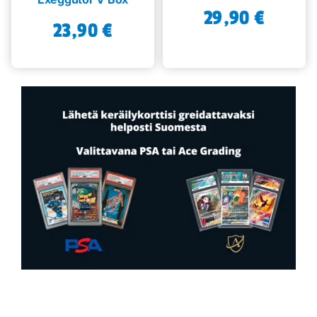
29,90
€
23,90
€