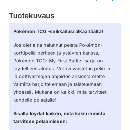
Tuotekuvaus
Pokémon TCG -seikkailusi alkaa täältä!
Jos olet aina halunnut pelata Pokémon-
korttipeliä perheen ja ystävien kanssa,
Pokémon TCG: My First Battle -sarja on
täydellinen aloitus. Virtaviivaistetun pelin ja
idioottivarmojen ohjeiden ansiosta olette
valmiita harjoittelemaan ja taistelemaan
yhdessä. Mukana on kaikki, mitä tarvitset
kahdelle pelaajalle!
Sisältä löydät kaiken, mitä kaksi ihmistä
tarvitsee pelaamiseen: