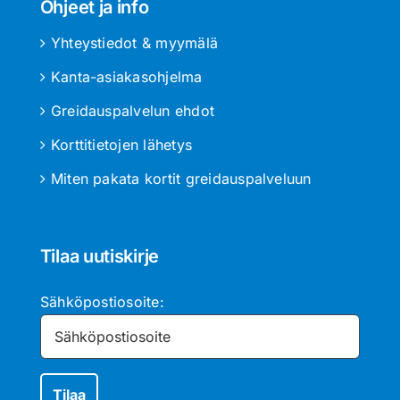
Ohjeet ja info
Yhteystiedot & myymälä
Kanta-asiakasohjelma
Greidauspalvelun ehdot
Korttitietojen lähetys
Miten pakata kortit greidauspalveluun
Tilaa uutiskirje
Sähköpostiosoite: