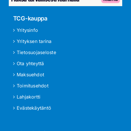
TCG-kauppa
Yritysinfo
Yrityksen tarina
Tietosuojaseloste
Ota yhteyttä
Maksuehdot
Toimitusehdot
Lahjakortti
Evästekäytäntö