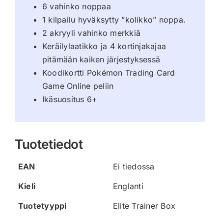
6 vahinko noppaa
1 kilpailu hyväksytty ”kolikko” noppa.
2 akryyli vahinko merkkiä
Keräilylaatikko ja 4 kortinjakajaa
pitämään kaiken järjestyksessä
Koodikortti Pokémon Trading Card
Game Online peliin
Ikäsuositus 6+
Tuotetiedot
EAN
Ei tiedossa
Kieli
Englanti
Tuotetyyppi
Elite Trainer Box