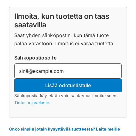
Ilmoita, kun tuotetta on taas
saatavilla
Saat yhden sähköpostin, kun tämä tuote
palaa varastoon. Ilmoitus ei varaa tuotetta.
Sähköpostiosoite
Lisää odotuslistalle
Sähköpostia käytetään vain saatavuusilmoitukseen.
Tietosuojaseloste
.
Onko sinulla jotain kysyttävää tuotteesta? Laita meille