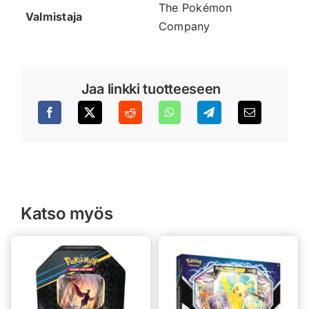
The Pokémon
Valmistaja
Company
Jaa linkki tuotteeseen
Katso myös