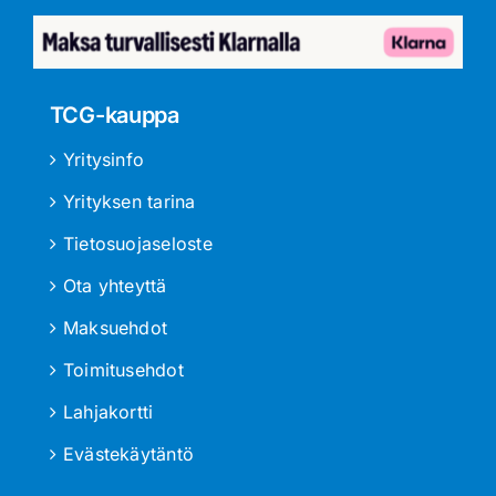
TCG-kauppa
Yritysinfo
Yrityksen tarina
Tietosuojaseloste
Ota yhteyttä
Maksuehdot
Toimitusehdot
Lahjakortti
Evästekäytäntö