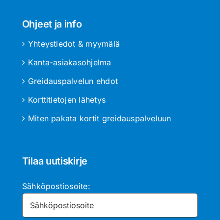
Ohjeet ja info
Yhteystiedot & myymälä
Kanta-asiakasohjelma
Greidauspalvelun ehdot
Korttitietojen lähetys
Miten pakata kortit greidauspalveluun
Tilaa uutiskirje
Sähköpostiosoite: