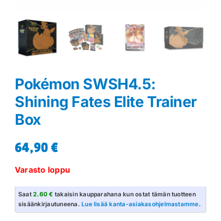
Pokémon SWSH4.5:
Shining Fates Elite Trainer
Box
64,90
€
Varasto loppu
Saat
2.60 €
takaisin kaupparahana kun ostat tämän tuotteen
sisäänkirjautuneena.
Lue lisää kanta-asiakasohjelmastamme
.