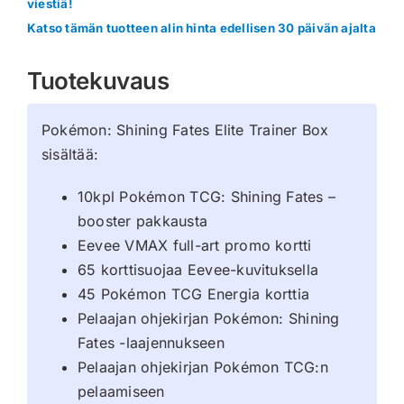
viestiä!
Katso tämän tuotteen alin hinta edellisen 30 päivän ajalta
Tuotekuvaus
Pokémon: Shining Fates Elite Trainer Box
sisältää:
10kpl Pokémon TCG: Shining Fates –
booster pakkausta
Eevee VMAX full-art promo kortti
65 korttisuojaa Eevee-kuvituksella
45 Pokémon TCG Energia korttia
Pelaajan ohjekirjan Pokémon: Shining
Fates -laajennukseen
Pelaajan ohjekirjan Pokémon TCG:n
pelaamiseen