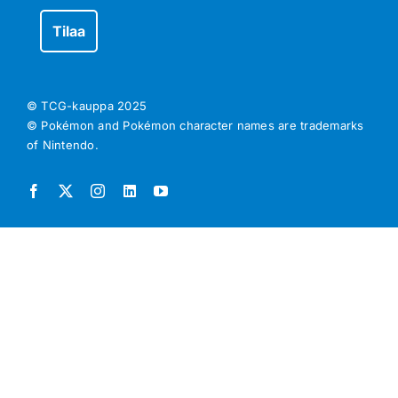
© TCG-kauppa
2025
© Pokémon and Pokémon character names are trademarks
of Nintendo.