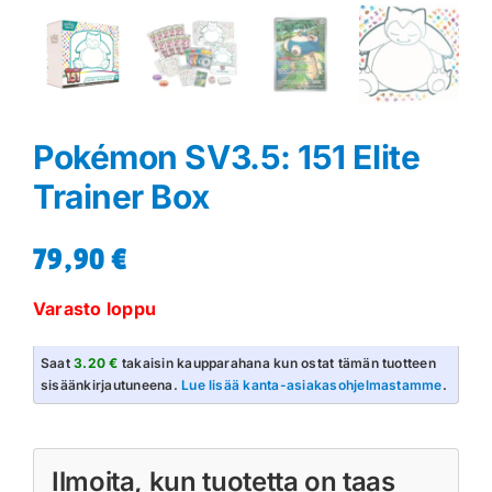
Pokémon SV3.5: 151 Elite
Trainer Box
79,90
€
Varasto loppu
Saat
3.20 €
takaisin kaupparahana kun ostat tämän tuotteen
sisäänkirjautuneena.
Lue lisää kanta-asiakasohjelmastamme
.
Ilmoita, kun tuotetta on taas