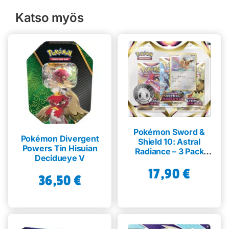
Katso myös
Pokémon Sword &
Pokémon Divergent
Shield 10: Astral
Powers Tin Hisuian
Radiance – 3 Pack
Decidueye V
Blister
17,90
€
36,50
€