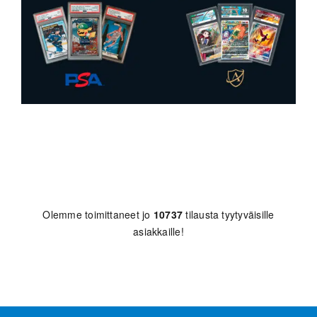
Olemme toimittaneet jo
10737
tilausta tyytyväisille
asiakkaille!