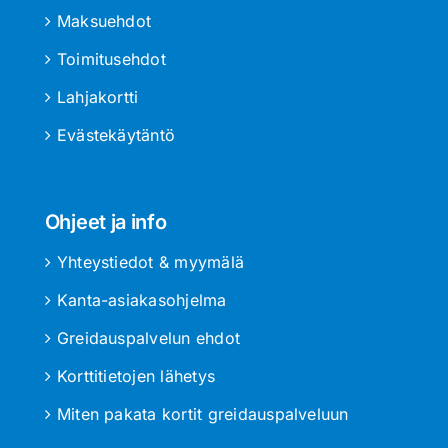
Maksuehdot
Toimitusehdot
Lahjakortti
Evästekäytäntö
Ohjeet ja info
Yhteystiedot & myymälä
Kanta-asiakasohjelma
Greidauspalvelun ehdot
Korttitietojen lähetys
Miten pakata kortit greidauspalveluun