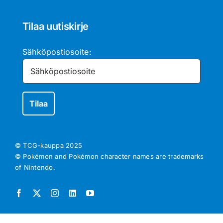
Tilaa uutiskirje
Sähköpostiosoite:
© TCG-kauppa
2025
© Pokémon and Pokémon character names are trademarks
of Nintendo.