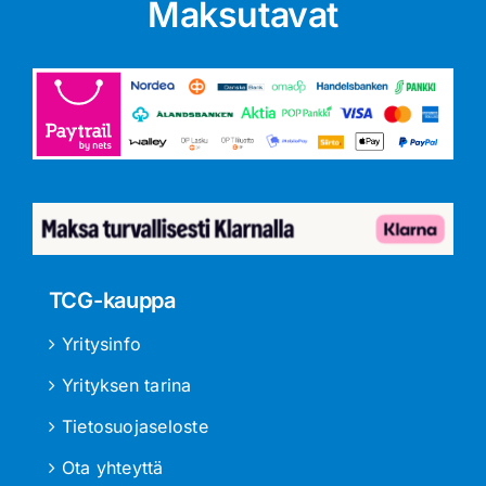
Maksutavat
TCG-kauppa
Yritysinfo
Yrityksen tarina
Tietosuojaseloste
Ota yhteyttä