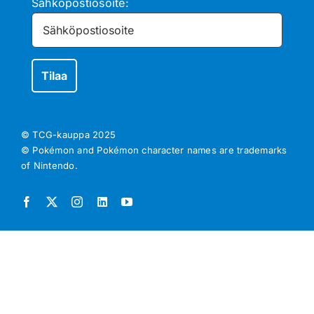
Sähköpostiosoite:
© TCG-kauppa
2025
© Pokémon and Pokémon character names are trademarks
of Nintendo.