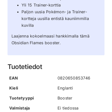
Yli 15 Trainer-korttia
Paljon uusia Pokémon- ja Trainer-
kortteja uusilla entistä kauniimmilla
kuvilla
Laajenna kokoelmaasi hankkimalla tämä
Obsidian Flames booster.
Tuotetiedot
EAN
0820650853746
Kieli
Englanti
Tuotetyyppi
Booster
Valmistaja
Ei tiedossa