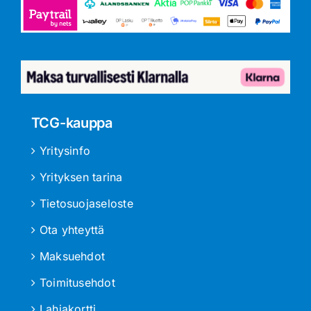
TCG-kauppa
Yritysinfo
Yrityksen tarina
Tietosuojaseloste
Ota yhteyttä
Maksuehdot
Toimitusehdot
Lahjakortti