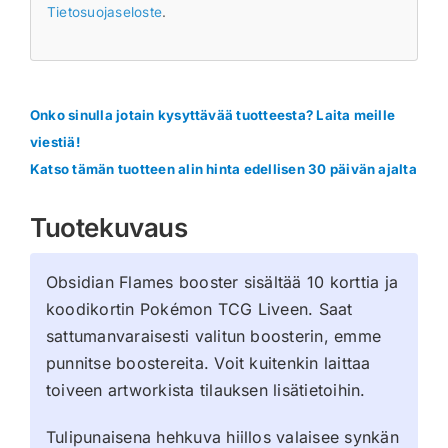
Tietosuojaseloste
.
Onko sinulla jotain kysyttävää tuotteesta? Laita meille
viestiä!
Katso tämän tuotteen alin hinta edellisen 30 päivän ajalta
Tuotekuvaus
Obsidian Flames booster sisältää 10 korttia ja
koodikortin Pokémon TCG Liveen. Saat
sattumanvaraisesti valitun boosterin, emme
punnitse boostereita. Voit kuitenkin laittaa
toiveen artworkista tilauksen lisätietoihin.
Tulipunaisena hehkuva hiillos valaisee synkän