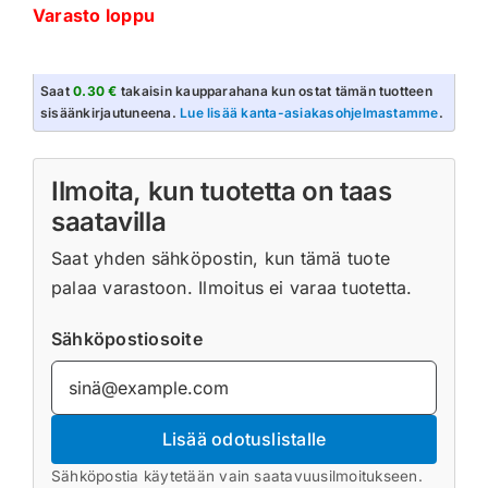
Varasto loppu
Saat
0.30 €
takaisin kaupparahana kun ostat tämän tuotteen
sisäänkirjautuneena.
Lue lisää kanta-asiakasohjelmastamme
.
Ilmoita, kun tuotetta on taas
saatavilla
Saat yhden sähköpostin, kun tämä tuote
palaa varastoon. Ilmoitus ei varaa tuotetta.
Sähköpostiosoite
Lisää odotuslistalle
Sähköpostia käytetään vain saatavuusilmoitukseen.