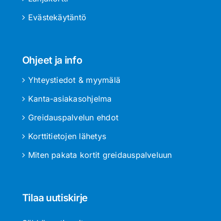
Evästekäytäntö
Ohjeet ja info
Yhteystiedot & myymälä
Kanta-asiakasohjelma
Greidauspalvelun ehdot
Korttitietojen lähetys
Miten pakata kortit greidauspalveluun
Tilaa uutiskirje