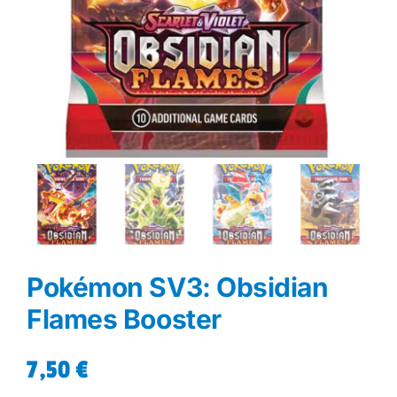
Pokémon SV3: Obsidian
Flames Booster
7,50
€