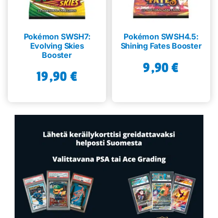
Pokémon SWSH7:
Pokémon SWSH4.5:
Evolving Skies
Shining Fates Booster
Booster
9,90
€
19,90
€