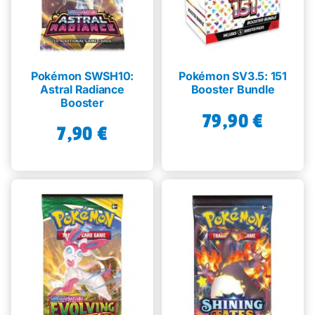
Pokémon SWSH10:
Pokémon SV3.5: 151
Astral Radiance
Booster Bundle
Booster
79,90
€
7,90
€