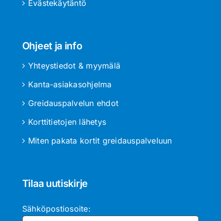
Evästekäytäntö
Ohjeet ja info
Yhteystiedot & myymälä
Kanta-asiakasohjelma
Greidauspalvelun ehdot
Korttitietojen lähetys
Miten pakata kortit greidauspalveluun
Tilaa uutiskirje
Sähköpostiosoite: