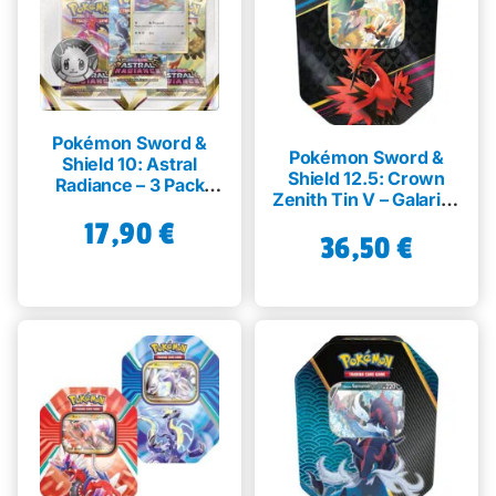
Pokémon Sword &
Pokémon Sword &
Shield 10: Astral
Shield 12.5: Crown
Radiance – 3 Pack
Zenith Tin V – Galarian
Blister
Zapdos
17,90
€
36,50
€