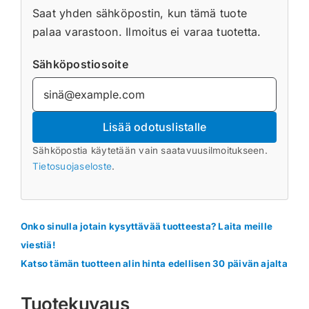
Saat yhden sähköpostin, kun tämä tuote
palaa varastoon. Ilmoitus ei varaa tuotetta.
Sähköpostiosoite
Lisää odotuslistalle
Sähköpostia käytetään vain saatavuusilmoitukseen.
Tietosuojaseloste
.
Onko sinulla jotain kysyttävää tuotteesta? Laita meille
viestiä!
Katso tämän tuotteen alin hinta edellisen 30 päivän ajalta
Tuotekuvaus