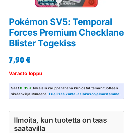
Pokémon SV5: Temporal
Forces Premium Checklane
Blister Togekiss
7,90
€
Varasto loppu
Saat
0.32 €
takaisin kaupparahana kun ostat tämän tuotteen
sisäänkirjautuneena.
Lue lisää kanta-asiakasohjelmastamme
.
Ilmoita, kun tuotetta on taas
saatavilla