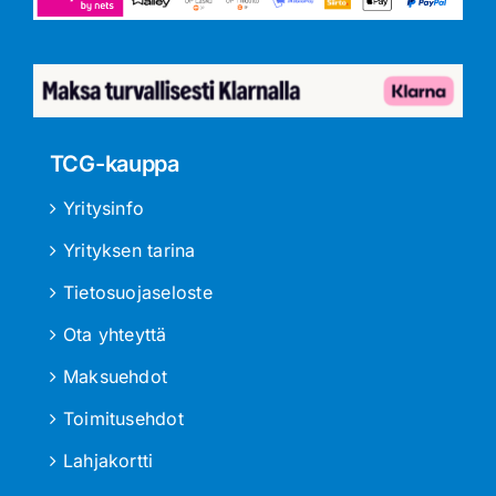
TCG-kauppa
Yritysinfo
Yrityksen tarina
Tietosuojaseloste
Ota yhteyttä
Maksuehdot
Toimitusehdot
Lahjakortti