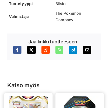
Tuotetyyppi
Blister
The Pokémon
Valmistaja
Company
Jaa linkki tuotteeseen
Katso myös