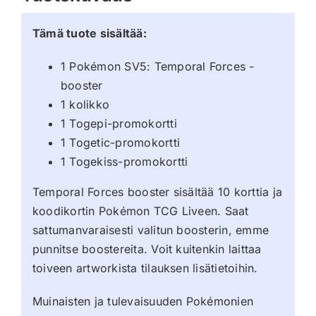
Tämä tuote sisältää:
1 Pokémon SV5: Temporal Forces -
booster
1 kolikko
1 Togepi-promokortti
1 Togetic-promokortti
1 Togekiss-promokortti
Temporal Forces booster sisältää 10 korttia ja
koodikortin Pokémon TCG Liveen. Saat
sattumanvaraisesti valitun boosterin, emme
punnitse boostereita. Voit kuitenkin laittaa
toiveen artworkista tilauksen lisätietoihin.
Muinaisten ja tulevaisuuden Pokémonien