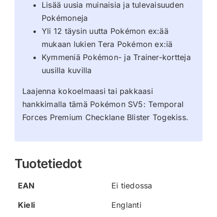
Lisää uusia muinaisia ja tulevaisuuden
Pokémoneja
Yli 12 täysin uutta Pokémon ex:ää
mukaan lukien Tera Pokémon ex:iä
Kymmeniä Pokémon- ja Trainer-kortteja
uusilla kuvilla
Laajenna kokoelmaasi tai pakkaasi
hankkimalla tämä Pokémon SV5: Temporal
Forces Premium Checklane Blister Togekiss.
Tuotetiedot
EAN
Ei tiedossa
Kieli
Englanti