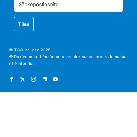
© TCG-kauppa
2025
© Pokémon and Pokémon character names are trademarks
of Nintendo.