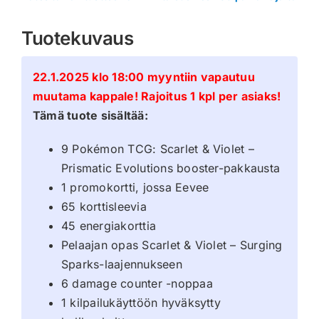
Tuotekuvaus
22.1.2025 klo 18:00 myyntiin vapautuu
muutama kappale! Rajoitus 1 kpl per asiaks!
Tämä tuote sisältää:
9 Pokémon TCG: Scarlet & Violet –
Prismatic Evolutions booster-pakkausta
1 promokortti, jossa Eevee
65 korttisleevia
45 energiakorttia
Pelaajan opas Scarlet & Violet – Surging
Sparks-laajennukseen
6 damage counter -noppaa
1 kilpailukäyttöön hyväksytty