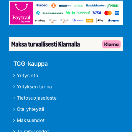
TCG-kauppa
Yritysinfo
Yrityksen tarina
Tietosuojaseloste
Ota yhteyttä
Maksuehdot
Toimitusehdot