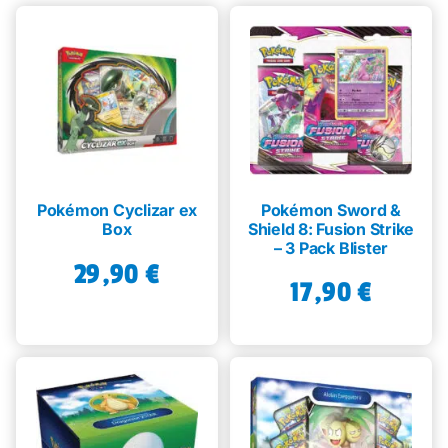
Pokémon Cyclizar ex
Pokémon Sword &
Box
Shield 8: Fusion Strike
– 3 Pack Blister
29,90
€
17,90
€