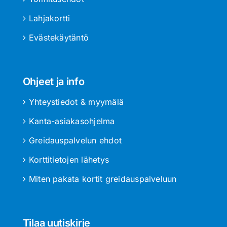
Lahjakortti
Evästekäytäntö
Ohjeet ja info
Yhteystiedot & myymälä
Kanta-asiakasohjelma
Greidauspalvelun ehdot
Korttitietojen lähetys
Miten pakata kortit greidauspalveluun
Tilaa uutiskirje