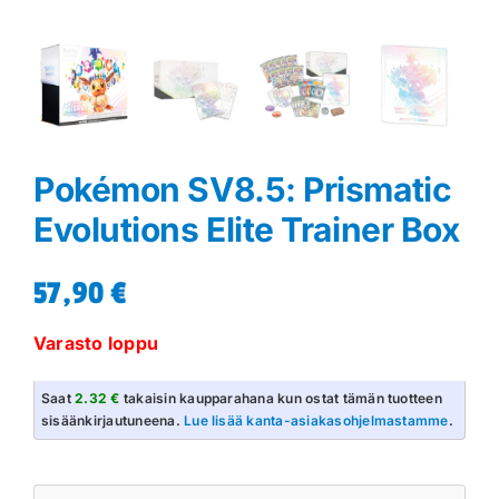
Pokémon SV8.5: Prismatic
Evolutions Elite Trainer Box
57,90
€
Varasto loppu
Saat
2.32 €
takaisin kaupparahana kun ostat tämän tuotteen
sisäänkirjautuneena.
Lue lisää kanta-asiakasohjelmastamme
.