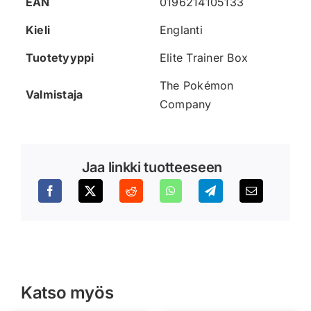
EAN
0196214105133
Kieli
Englanti
Tuotetyyppi
Elite Trainer Box
The Pokémon
Valmistaja
Company
Jaa linkki tuotteeseen
Katso myös