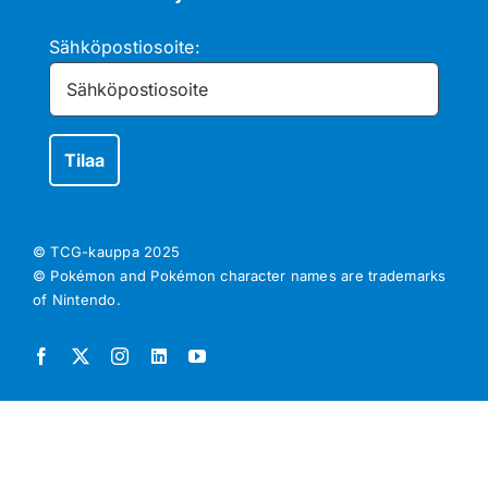
Sähköpostiosoite:
© TCG-kauppa
2025
© Pokémon and Pokémon character names are trademarks
of Nintendo.