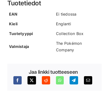
Tuotetiedot
EAN
Ei tiedossa
Kieli
Englanti
Tuotetyyppi
Collection Box
The Pokémon
Valmistaja
Company
Jaa linkki tuotteeseen