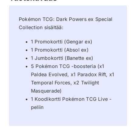
Pokémon TCG: Dark Powers ex Special
Collection sisältää:
1 Promokortti (Gengar ex)
1 Promokortti (Absol ex)
1 Jumbokortti (Banette ex)
5 Pokémon TCG -boosteria (x1
Paldea Evolved, x1 Paradox Rift, x1
Temporal Forces, x2 Twilight
Masquerade)
1 Koodikortti Pokémon TCG Live -
peliin