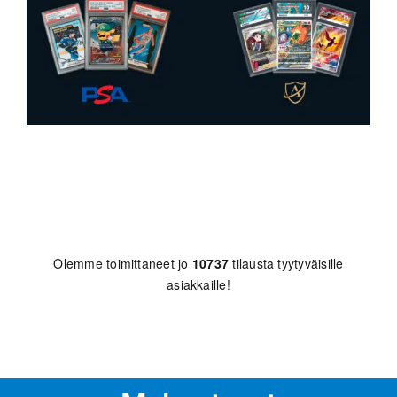
Olemme toimittaneet jo
10737
tilausta tyytyväisille
asiakkaille!