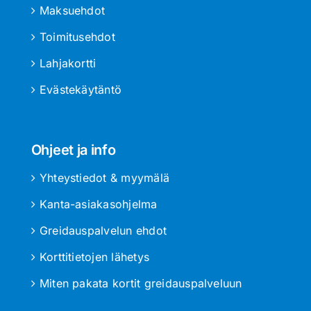
Maksuehdot
Toimitusehdot
Lahjakortti
Evästekäytäntö
Ohjeet ja info
Yhteystiedot & myymälä
Kanta-asiakasohjelma
Greidauspalvelun ehdot
Korttitietojen lähetys
Miten pakata kortit greidauspalveluun