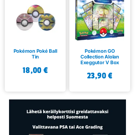
Pokémon Poké Ball
Pokémon GO
Tin
Collection Alolan
Exeggutor V Box
18,00
€
23,90
€