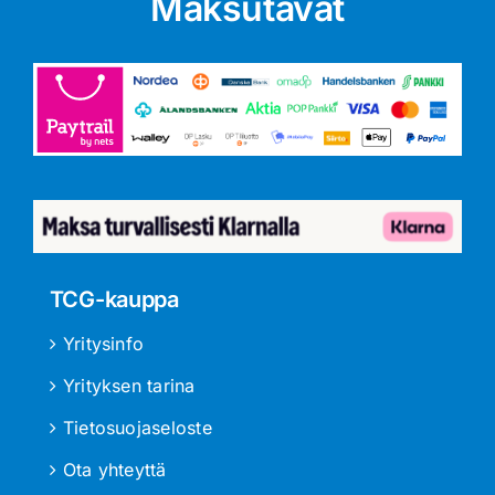
Maksutavat
TCG-kauppa
Yritysinfo
Yrityksen tarina
Tietosuojaseloste
Ota yhteyttä