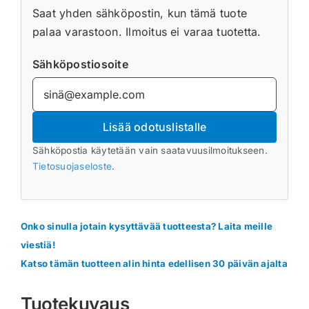
Saat yhden sähköpostin, kun tämä tuote
palaa varastoon. Ilmoitus ei varaa tuotetta.
Sähköpostiosoite
Lisää odotuslistalle
Sähköpostia käytetään vain saatavuusilmoitukseen.
Tietosuojaseloste
.
Onko sinulla jotain kysyttävää tuotteesta? Laita meille
viestiä!
Katso tämän tuotteen alin hinta edellisen 30 päivän ajalta
Tuotekuvaus