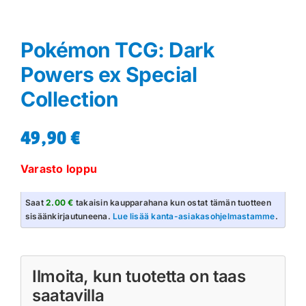
Pokémon TCG: Dark
Powers ex Special
Collection
49,90
€
Varasto loppu
Saat
2.00 €
takaisin kaupparahana kun ostat tämän tuotteen
sisäänkirjautuneena.
Lue lisää kanta-asiakasohjelmastamme
.
Ilmoita, kun tuotetta on taas
saatavilla