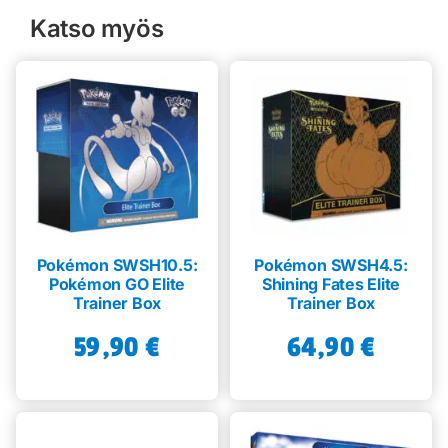
Katso myös
Pokémon SWSH10.5:
Pokémon SWSH4.5:
Pokémon GO Elite
Shining Fates Elite
Trainer Box
Trainer Box
59,90
€
64,90
€