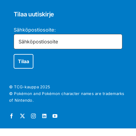
Tilaa uutiskirje
Sähköpostiosoite:
© TCG-kauppa
2025
© Pokémon and Pokémon character names are trademarks
of Nintendo.