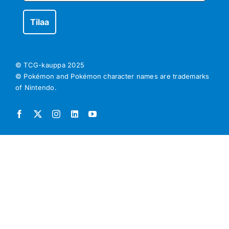
© TCG-kauppa
2025
© Pokémon and Pokémon character names are trademarks
of Nintendo.