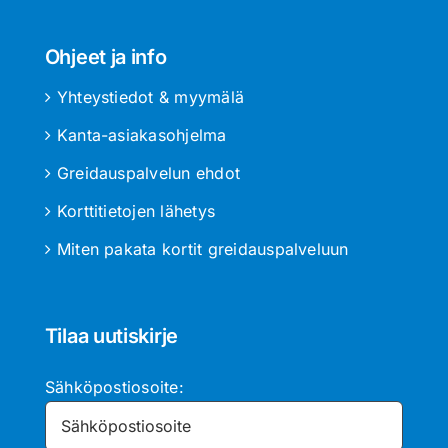
Ohjeet ja info
Yhteystiedot & myymälä
Kanta-asiakasohjelma
Greidauspalvelun ehdot
Korttitietojen lähetys
Miten pakata kortit greidauspalveluun
Tilaa uutiskirje
Sähköpostiosoite: