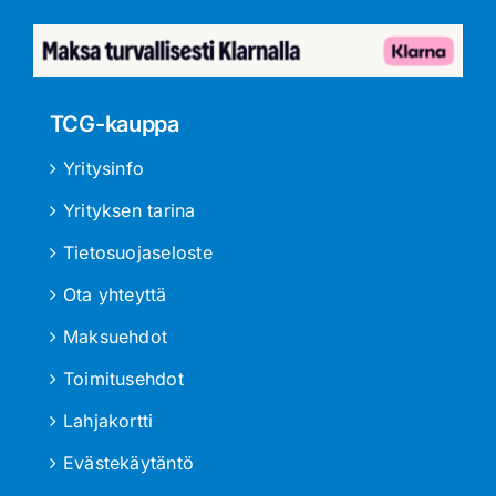
TCG-kauppa
Yritysinfo
Yrityksen tarina
Tietosuojaseloste
Ota yhteyttä
Maksuehdot
Toimitusehdot
Lahjakortti
Evästekäytäntö