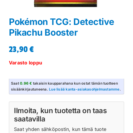
Pokémon TCG: Detective
Pikachu Booster
23,90
€
Varasto loppu
Saat
0.96 €
takaisin kaupparahana kun ostat tämän tuotteen
sisäänkirjautuneena.
Lue lisää kanta-asiakasohjelmastamme
.
Ilmoita, kun tuotetta on taas
saatavilla
Saat yhden sähköpostin, kun tämä tuote