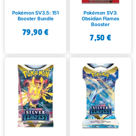
Pokémon SV3.5: 151
Pokémon SV3:
Booster Bundle
Obsidian Flames
Booster
79,90
€
7,50
€