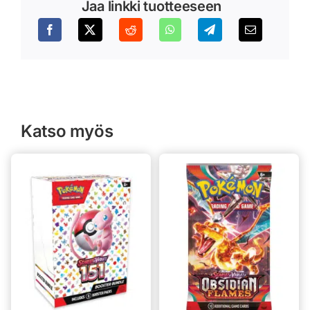
Jaa linkki tuotteeseen
Katso myös