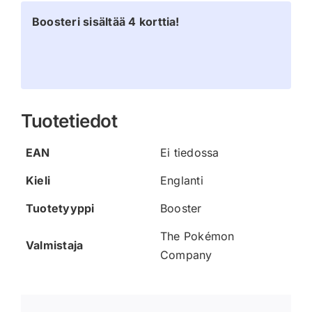
Boosteri sisältää 4 korttia!
Tuotetiedot
EAN
Ei tiedossa
Kieli
Englanti
Tuotetyyppi
Booster
The Pokémon
Valmistaja
Company