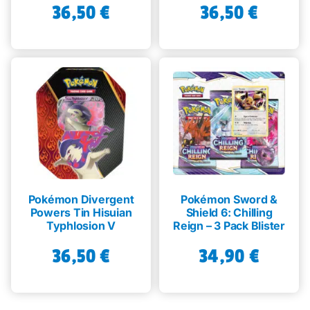
36,50
€
36,50
€
Pokémon Divergent
Pokémon Sword &
Powers Tin Hisuian
Shield 6: Chilling
Typhlosion V
Reign – 3 Pack Blister
36,50
€
34,90
€