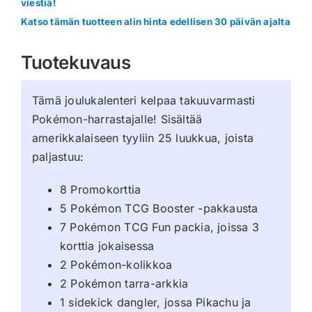
viestiä!
Katso tämän tuotteen alin hinta edellisen 30 päivän ajalta
Tuotekuvaus
Tämä joulukalenteri kelpaa takuuvarmasti
Pokémon-harrastajalle! Sisältää
amerikkalaiseen tyyliin 25 luukkua, joista
paljastuu:
8 Promokorttia
5 Pokémon TCG Booster -pakkausta
7 Pokémon TCG Fun packia, joissa 3
korttia jokaisessa
2 Pokémon-kolikkoa
2 Pokémon tarra-arkkia
1 sidekick dangler, jossa Pikachu ja