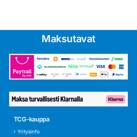
Maksutavat
TCG-kauppa
Yritysinfo