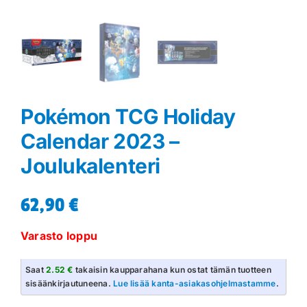
Pokémon TCG Holiday
Calendar 2023 –
Joulukalenteri
62,90
€
Varasto loppu
Saat
2.52 €
takaisin kaupparahana kun ostat tämän tuotteen
sisäänkirjautuneena.
Lue lisää kanta-asiakasohjelmastamme
.