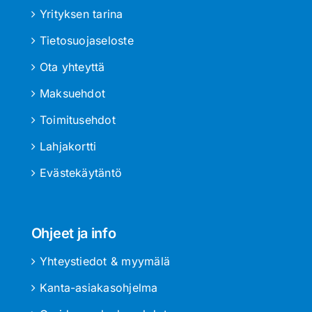
Yrityksen tarina
Tietosuojaseloste
Ota yhteyttä
Maksuehdot
Toimitusehdot
Lahjakortti
Evästekäytäntö
Ohjeet ja info
Yhteystiedot & myymälä
Kanta-asiakasohjelma