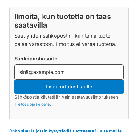
Ilmoita, kun tuotetta on taas
saatavilla
Saat yhden sähköpostin, kun tämä tuote
palaa varastoon. Ilmoitus ei varaa tuotetta.
Sähköpostiosoite
Lisää odotuslistalle
Sähköpostia käytetään vain saatavuusilmoitukseen.
Tietosuojaseloste
.
Onko sinulla jotain kysyttävää tuotteesta? Laita meille