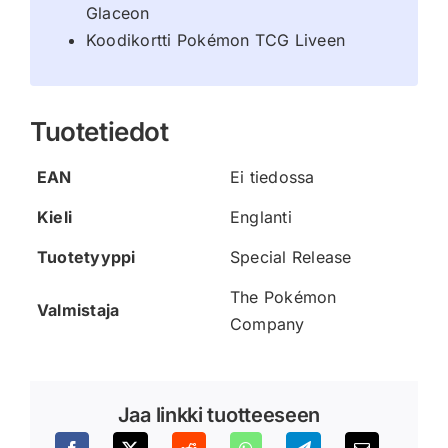
Glaceon
Koodikortti Pokémon TCG Liveen
Tuotetiedot
EAN
Ei tiedossa
Kieli
Englanti
Tuotetyyppi
Special Release
The Pokémon
Valmistaja
Company
Jaa linkki tuotteeseen