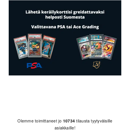
Olemme toimittaneet jo
10734
tilausta tyytyväisille
asiakkaille!