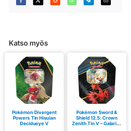
Katso myös
Pokémon Divergent
Pokémon Sword &
Powers Tin Hisuian
Shield 12.5: Crown
Decidueye V
Zenith Tin V – Galarian
Zapdos