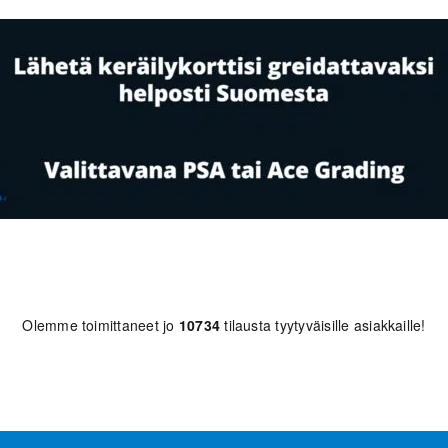
Olemme toimittaneet jo
10734
tilausta tyytyväisille asiakkaille!