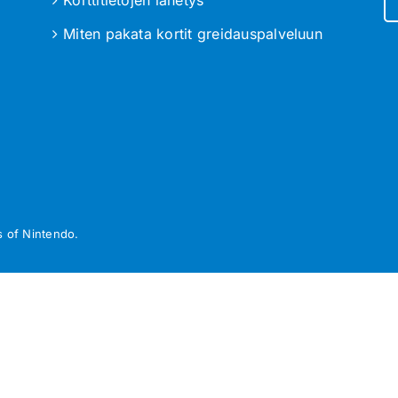
Miten pakata kortit greidauspalveluun
 of Nintendo.