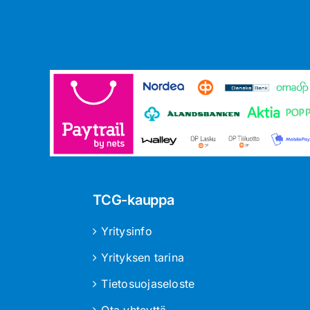
TCG-kauppa
Yritysinfo
Yrityksen tarina
Tietosuojaseloste
Ota yhteyttä