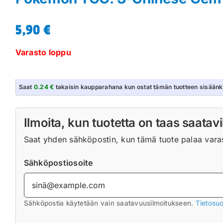
5,90
€
Varasto loppu
Saat
0.24 €
takaisin kaupparahana kun ostat tämän tuotteen sisäänk
Ilmoita, kun tuotetta on taas saatavi
Saat yhden sähköpostin, kun tämä tuote palaa varast
Sähköpostiosoite
Sähköpostia käytetään vain saatavuusilmoitukseen.
Tietosuo