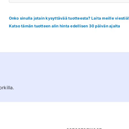
Onko sinulla jotain kysyttävää tuotteesta? Laita meille viestiä
Katso tämän tuotteen alin hinta edellisen 30 päivän ajalta
rkilla.