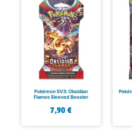
Pokémon SV3: Obsidian
Pokém
Flames Sleeved Booster
7,90
€