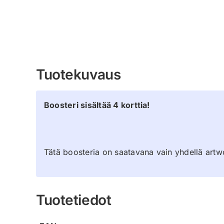
Tuotekuvaus
Boosteri sisältää 4 korttia!
Tätä boosteria on saatavana vain yhdellä artwo
Tuotetiedot