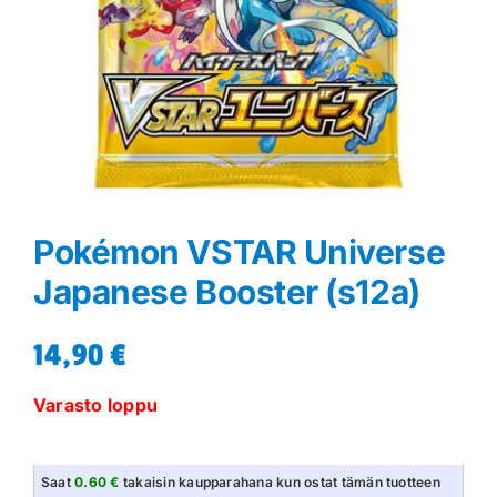
Pokémon VSTAR Universe
Japanese Booster (s12a)
14,90
€
Varasto loppu
Saat
0.60 €
takaisin kaupparahana kun ostat tämän tuotteen