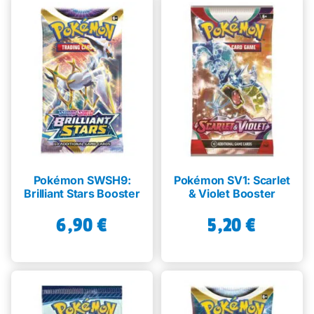
Pokémon SWSH9:
Pokémon SV1: Scarlet
Brilliant Stars Booster
& Violet Booster
6,90
€
5,20
€