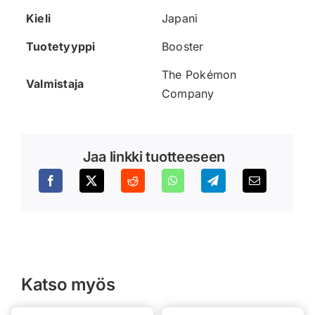
Kieli
Japani
Tuotetyyppi
Booster
The Pokémon
Valmistaja
Company
Jaa linkki tuotteeseen
Katso myös