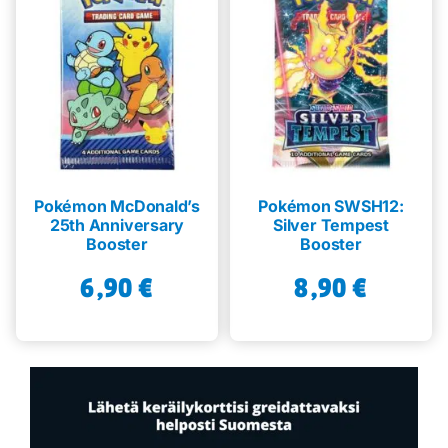
Pokémon McDonald’s
Pokémon SWSH12:
25th Anniversary
Silver Tempest
Booster
Booster
6,90
€
8,90
€