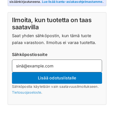
sisäänkirjautuneena.
Lue lisää kanta-asiakasohjelmastamme
.
Ilmoita, kun tuotetta on taas
saatavilla
Saat yhden sähköpostin, kun tämä tuote
palaa varastoon. Ilmoitus ei varaa tuotetta.
Sähköpostiosoite
Lisää odotuslistalle
Sähköpostia käytetään vain saatavuusilmoitukseen.
Tietosuojaseloste
.