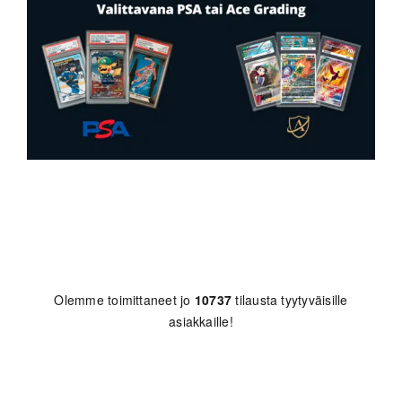
Olemme toimittaneet jo
10737
tilausta tyytyväisille
asiakkaille!