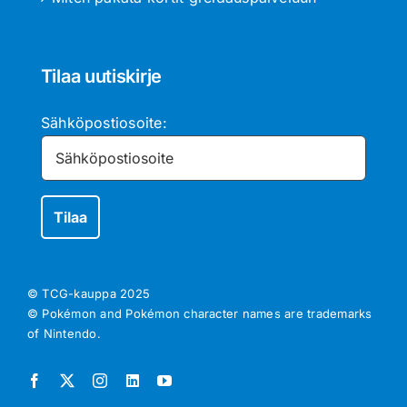
Tilaa uutiskirje
Sähköpostiosoite:
© TCG-kauppa
2025
© Pokémon and Pokémon character names are trademarks
of Nintendo.