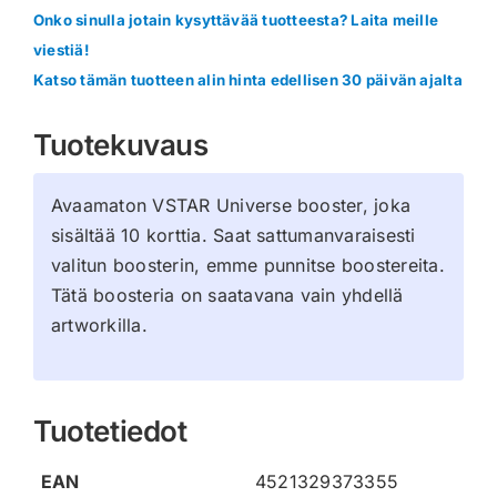
Onko sinulla jotain kysyttävää tuotteesta? Laita meille
viestiä!
Katso tämän tuotteen alin hinta edellisen 30 päivän ajalta
Tuotekuvaus
Avaamaton VSTAR Universe booster, joka
sisältää 10 korttia. Saat sattumanvaraisesti
valitun boosterin, emme punnitse boostereita.
Tätä boosteria on saatavana vain yhdellä
artworkilla.
Tuotetiedot
EAN
4521329373355