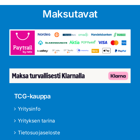
Maksutavat
TCG-kauppa
Yritysinfo
Yrityksen tarina
Tietosuojaseloste