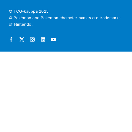
© TCG-kauppa
2025
© Pokémon and Pokémon character names are trademarks
of Nintendo.