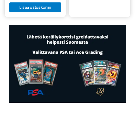
Lisää ostoskoriin