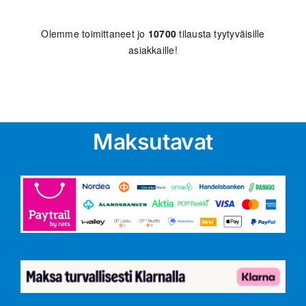
Olemme toimittaneet jo
10700
tilausta tyytyväisille
asiakkaille!
Maksutavat