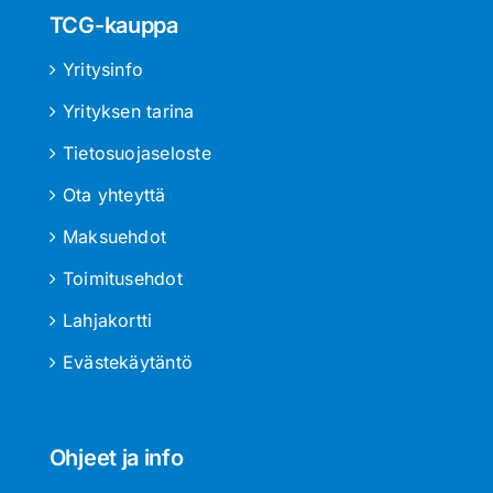
TCG-kauppa
Yritysinfo
Yrityksen tarina
Tietosuojaseloste
Ota yhteyttä
Maksuehdot
Toimitusehdot
Lahjakortti
Evästekäytäntö
Ohjeet ja info