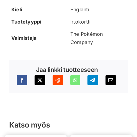
Kieli
Englanti
Tuotetyyppi
Irtokortti
The Pokémon
Valmistaja
Company
Jaa linkki tuotteeseen
Katso myös