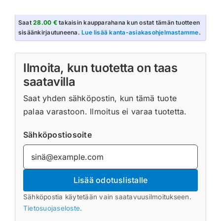
Saat
28.00 €
takaisin kaupparahana kun ostat tämän tuotteen
sisäänkirjautuneena.
Lue lisää kanta-asiakasohjelmastamme
.
Ilmoita, kun tuotetta on taas
saatavilla
Saat yhden sähköpostin, kun tämä tuote
palaa varastoon. Ilmoitus ei varaa tuotetta.
Sähköpostiosoite
Lisää odotuslistalle
Sähköpostia käytetään vain saatavuusilmoitukseen.
Tietosuojaseloste
.