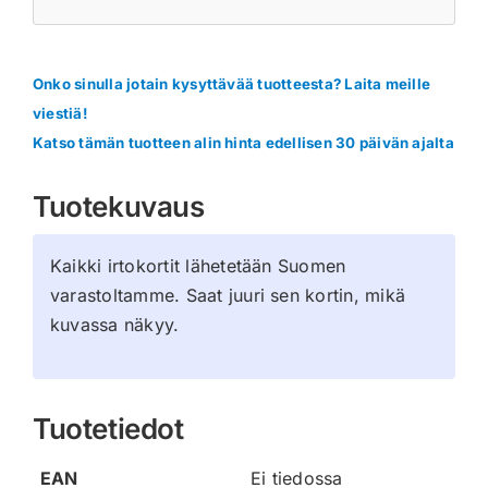
Onko sinulla jotain kysyttävää tuotteesta? Laita meille
viestiä!
Katso tämän tuotteen alin hinta edellisen 30 päivän ajalta
Tuotekuvaus
Kaikki irtokortit lähetetään Suomen
varastoltamme. Saat juuri sen kortin, mikä
kuvassa näkyy.
Tuotetiedot
EAN
Ei tiedossa