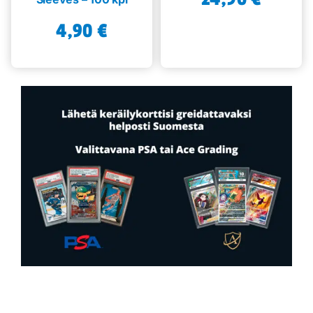
4,90
€