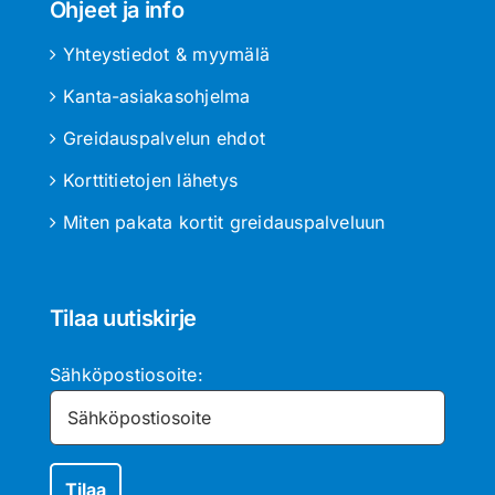
Ohjeet ja info
Yhteystiedot & myymälä
Kanta-asiakasohjelma
Greidauspalvelun ehdot
Korttitietojen lähetys
Miten pakata kortit greidauspalveluun
Tilaa uutiskirje
Sähköpostiosoite: