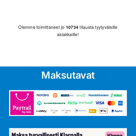
Olemme toimittaneet jo
10734
tilausta tyytyväisille
asiakkaille!
Maksutavat