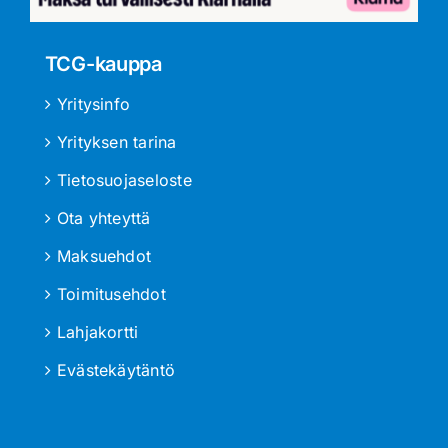
TCG-kauppa
Yritysinfo
Yrityksen tarina
Tietosuojaseloste
Ota yhteyttä
Maksuehdot
Toimitusehdot
Lahjakortti
Evästekäytäntö