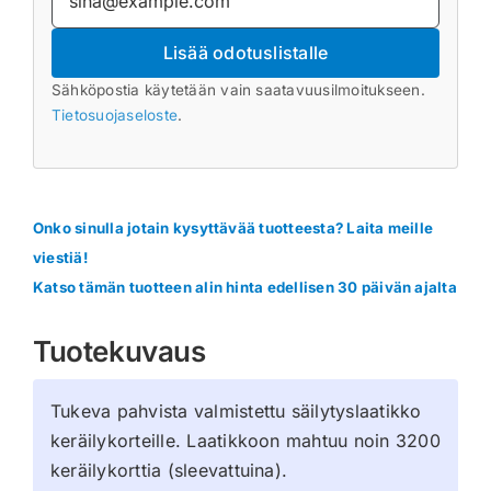
Lisää odotuslistalle
Sähköpostia käytetään vain saatavuusilmoitukseen.
Tietosuojaseloste
.
Onko sinulla jotain kysyttävää tuotteesta? Laita meille
viestiä!
Katso tämän tuotteen alin hinta edellisen 30 päivän ajalta
Tuotekuvaus
Tukeva pahvista valmistettu säilytyslaatikko
keräilykorteille. Laatikkoon mahtuu noin 3200
keräilykorttia (sleevattuina).