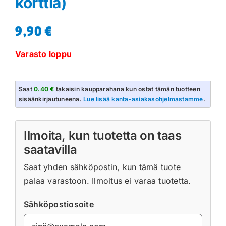
korttia)
9,90
€
Varasto loppu
Saat
0.40 €
takaisin kaupparahana kun ostat tämän tuotteen
sisäänkirjautuneena.
Lue lisää kanta-asiakasohjelmastamme
.
Ilmoita, kun tuotetta on taas
saatavilla
Saat yhden sähköpostin, kun tämä tuote
palaa varastoon. Ilmoitus ei varaa tuotetta.
Sähköpostiosoite