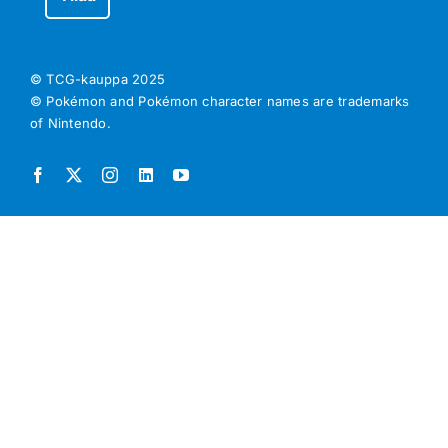
© TCG-kauppa
2025
© Pokémon and Pokémon character names are trademarks
of Nintendo.