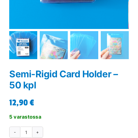
Semi-Rigid Card Holder –
50 kpl
12,90
€
5 varastossa
Semi-