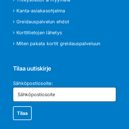
Kanta-asiakasohjelma
Greidauspalvelun ehdot
Korttitietojen lähetys
Miten pakata kortit greidauspalveluun
Tilaa uutiskirje
Sähköpostiosoite: