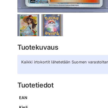
Tuotekuvaus
Kaikki irtokortit lähetetään Suomen varastolta
Tuotetiedot
EAN
Kieli