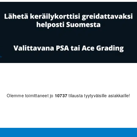
Olemme toimittaneet jo
10737
tilausta tyytyväisille asiakkaille!