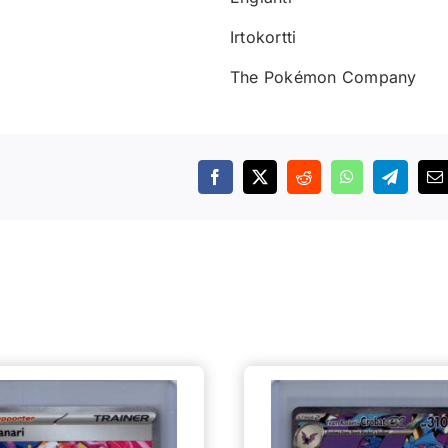
Irtokortti
The Pokémon Company