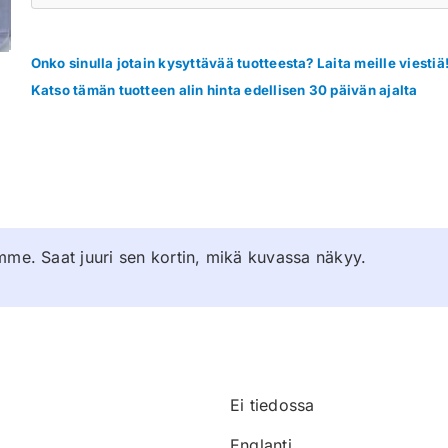
Onko sinulla jotain kysyttävää tuotteesta? Laita meille viestiä
Katso tämän tuotteen alin hinta edellisen 30 päivän ajalta
mme. Saat juuri sen kortin, mikä kuvassa näkyy.
Ei tiedossa
Englanti