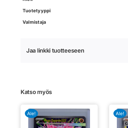
Tuotetyyppi
Valmistaja
Jaa linkki tuotteeseen
Katso myös
Ale!
Ale!