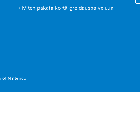
Miten pakata kortit greidauspalveluun
 of Nintendo.