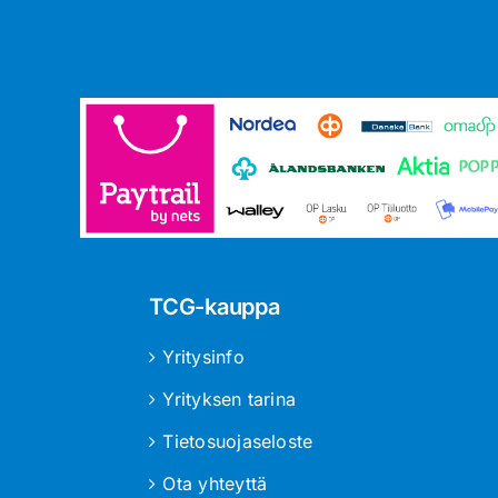
TCG-kauppa
Yritysinfo
Yrityksen tarina
Tietosuojaseloste
Ota yhteyttä