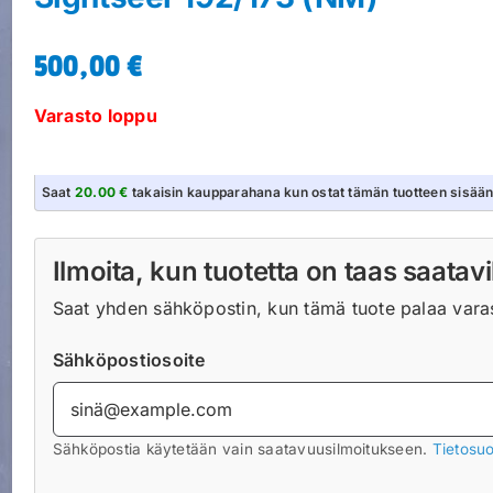
500,00
€
Varasto loppu
Saat
20.00 €
takaisin kaupparahana kun ostat tämän tuotteen sisää
Ilmoita, kun tuotetta on taas saatavi
Saat yhden sähköpostin, kun tämä tuote palaa varast
Sähköpostiosoite
Sähköpostia käytetään vain saatavuusilmoitukseen.
Tietosuo