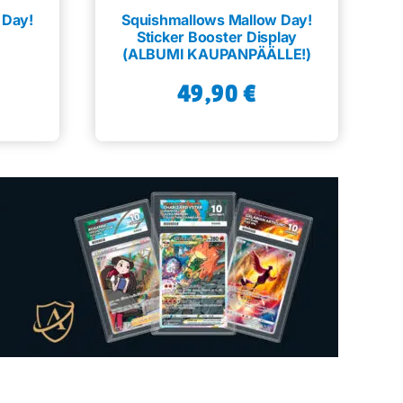
 Day!
Squishmallows Mallow Day!
Sticker Booster Display
(ALBUMI KAUPANPÄÄLLE!)
49,90
€