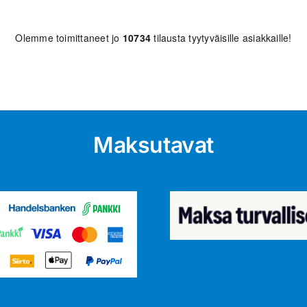
Olemme toimittaneet jo
10734
tilausta tyytyväisille asiakkaille!
Maksutavat