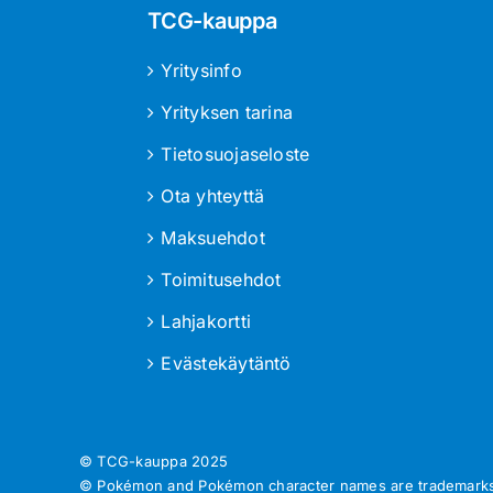
TCG-kauppa
Yritysinfo
Yrityksen tarina
Tietosuojaseloste
Ota yhteyttä
Maksuehdot
Toimitusehdot
Lahjakortti
Evästekäytäntö
© TCG-kauppa
2025
© Pokémon and Pokémon character names are trademarks