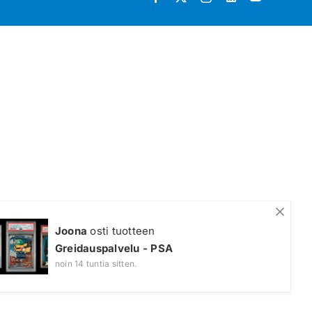
Joona
osti tuotteen
Greidauspalvelu - PSA
noin 14 tuntia sitten.