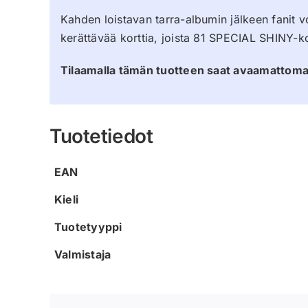
Kahden loistavan tarra-albumin jälkeen fanit voi
kerättävää korttia, joista 81 SPECIAL SHINY-kort
Tilaamalla tämän tuotteen saat avaamattoman
Tuotetiedot
EAN
Kieli
Tuotetyyppi
Valmistaja