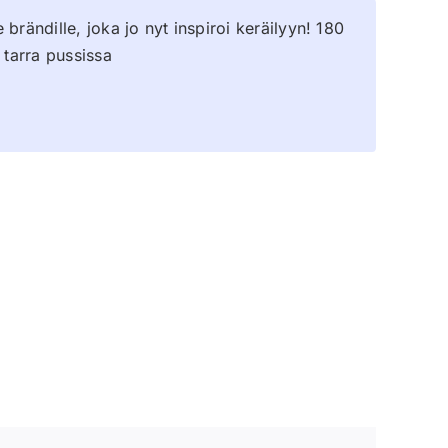
 brändille, joka jo nyt inspiroi keräilyyn! 180
1 tarra pussissa