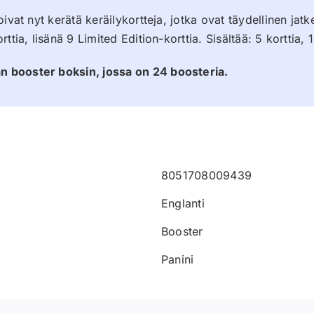
vat nyt kerätä keräilykortteja, jotka ovat täydellinen jatke
tia, lisänä 9 Limited Edition-korttia. Sisältää: 5 korttia, 
 booster boksin, jossa on 24 boosteria.
8051708009439
Englanti
Booster
Panini