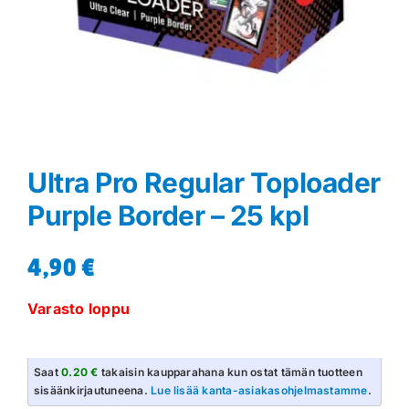
Ultra Pro Regular Toploader
Purple Border – 25 kpl
4,90
€
Varasto loppu
Saat
0.20 €
takaisin kaupparahana kun ostat tämän tuotteen
sisäänkirjautuneena.
Lue lisää kanta-asiakasohjelmastamme
.