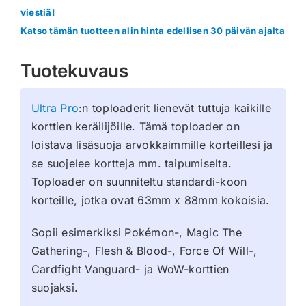
viestiä!
Katso tämän tuotteen alin hinta edellisen 30 päivän ajalta
Tuotekuvaus
Ultra Pro
:n toploaderit lienevät tuttuja kaikille
korttien keräilijöille. Tämä toploader on
loistava lisäsuoja arvokkaimmille korteillesi ja
se suojelee kortteja mm. taipumiselta.
Toploader on suunniteltu standardi-koon
korteille, jotka ovat 63mm x 88mm kokoisia.
Sopii esimerkiksi Pokémon-, Magic The
Gathering-, Flesh & Blood-, Force Of Will-,
Cardfight Vanguard- ja WoW-korttien
suojaksi.