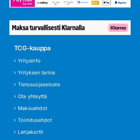
TCG-kauppa
Yritysinfo
Yrityksen tarina
Tietosuojaseloste
Ota yhteyttä
Maksuehdot
Toimitusehdot
Lahjakortti