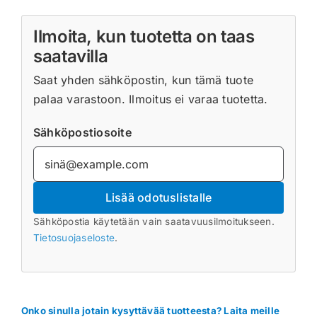
Ilmoita, kun tuotetta on taas
saatavilla
Saat yhden sähköpostin, kun tämä tuote
palaa varastoon. Ilmoitus ei varaa tuotetta.
Sähköpostiosoite
Lisää odotuslistalle
Sähköpostia käytetään vain saatavuusilmoitukseen.
Tietosuojaseloste
.
Onko sinulla jotain kysyttävää tuotteesta? Laita meille