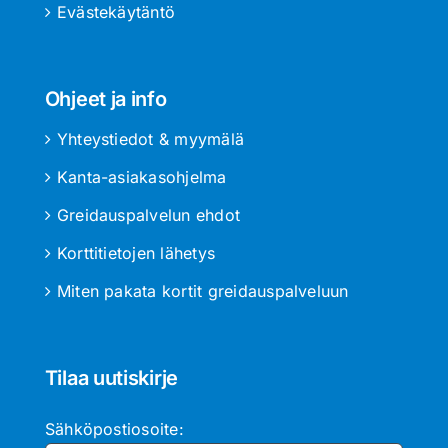
Evästekäytäntö
Ohjeet ja info
Yhteystiedot & myymälä
Kanta-asiakasohjelma
Greidauspalvelun ehdot
Korttitietojen lähetys
Miten pakata kortit greidauspalveluun
Tilaa uutiskirje
Sähköpostiosoite: