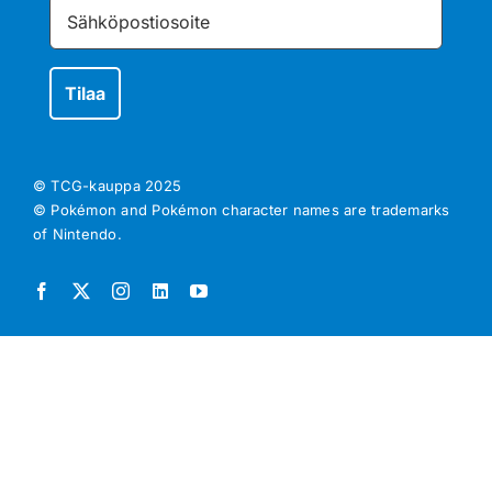
© TCG-kauppa
2025
© Pokémon and Pokémon character names are trademarks
of Nintendo.