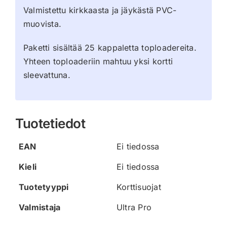
Valmistettu kirkkaasta ja jäykästä PVC-
muovista.
Paketti sisältää 25 kappaletta toploadereita.
Yhteen toploaderiin mahtuu yksi kortti
sleevattuna.
Tuotetiedot
EAN
Ei tiedossa
Kieli
Ei tiedossa
Tuotetyyppi
Korttisuojat
Valmistaja
Ultra Pro