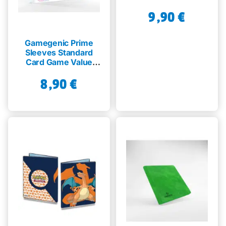
9,90
€
Gamegenic Prime
Sleeves Standard
Card Game Value
Pack – 200 kpl
8,90
€