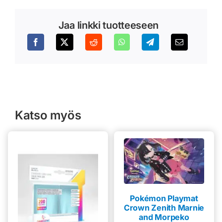
Jaa linkki tuotteeseen
Katso myös
Pokémon Playmat
Crown Zenith Marnie
and Morpeko