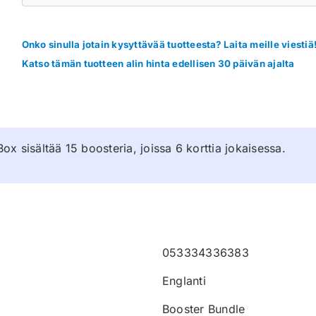
Onko sinulla jotain kysyttävää tuotteesta? Laita meille viestiä
Katso tämän tuotteen alin hinta edellisen 30 päivän ajalta
sisältää 15 boosteria, joissa 6 korttia jokaisessa.
053334336383
Englanti
Booster Bundle