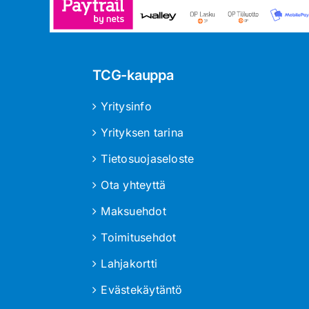
TCG-kauppa
Yritysinfo
Yrityksen tarina
Tietosuojaseloste
Ota yhteyttä
Maksuehdot
Toimitusehdot
Lahjakortti
Evästekäytäntö