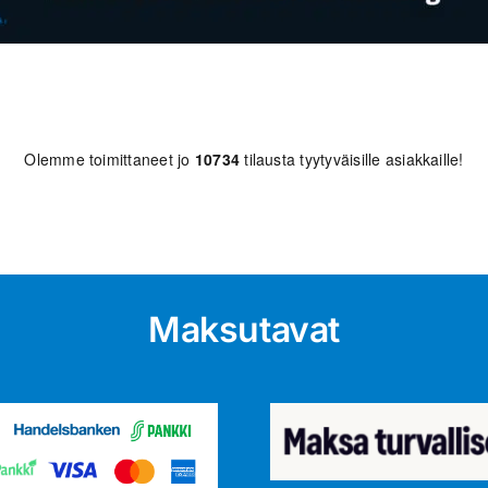
Olemme toimittaneet jo
10734
tilausta tyytyväisille asiakkaille!
Maksutavat