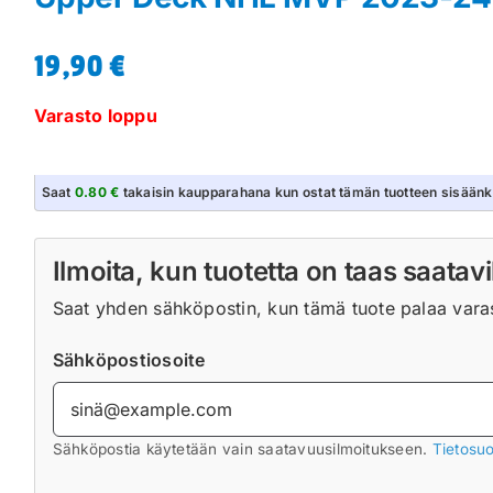
19,90
€
Varasto loppu
Saat
0.80 €
takaisin kaupparahana kun ostat tämän tuotteen sisäänk
Ilmoita, kun tuotetta on taas saatavi
Saat yhden sähköpostin, kun tämä tuote palaa varast
Sähköpostiosoite
Sähköpostia käytetään vain saatavuusilmoitukseen.
Tietosuo