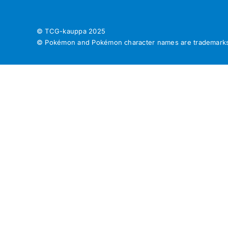
© TCG-kauppa
2025
© Pokémon and Pokémon character names are trademarks