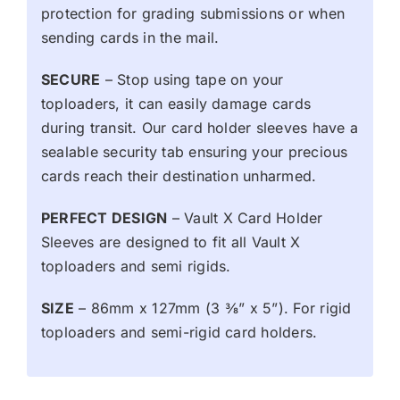
protection for grading submissions or when
sending cards in the mail.
SECURE
– Stop using tape on your
toploaders, it can easily damage cards
during transit. Our card holder sleeves have a
sealable security tab ensuring your precious
cards reach their destination unharmed.
PERFECT DESIGN
– Vault X Card Holder
Sleeves are designed to fit all Vault X
toploaders and semi rigids.
SIZE
– 86mm x 127mm (3 3⁄8” x 5”). For rigid
toploaders and semi-rigid card holders.