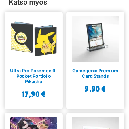
Katso myös
Ultra Pro Pokémon 9-
Gamegenic Premium
Pocket Portfolio
Card Stands
Pikachu
9,90
€
17,90
€