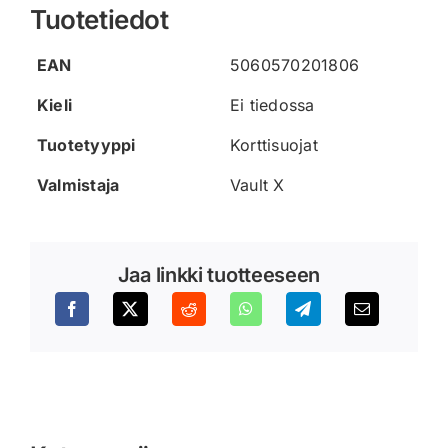
Tuotetiedot
EAN
5060570201806
Kieli
Ei tiedossa
Tuotetyyppi
Korttisuojat
Valmistaja
Vault X
Jaa linkki tuotteeseen