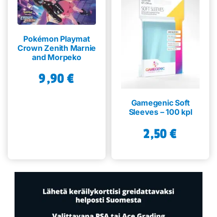
Pokémon Playmat
Crown Zenith Marnie
and Morpeko
9,90
€
Gamegenic Soft
Sleeves – 100 kpl
2,50
€