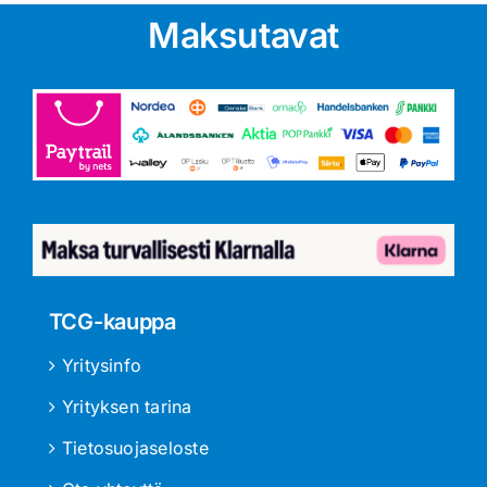
Maksutavat
TCG-kauppa
Yritysinfo
Yrityksen tarina
Tietosuojaseloste