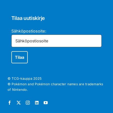
Tilaa uutiskirje
Sähköpostiosoite:
© TCG-kauppa
2025
© Pokémon and Pokémon character names are trademarks
of Nintendo.