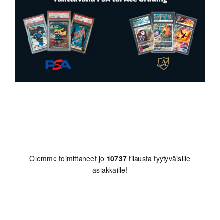
Olemme toimittaneet jo
10737
tilausta tyytyväisille
asiakkaille!