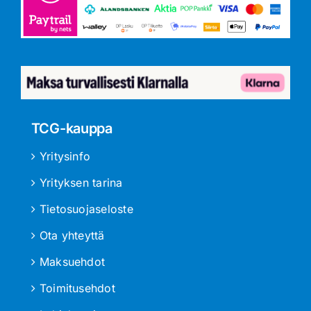
TCG-kauppa
Yritysinfo
Yrityksen tarina
Tietosuojaseloste
Ota yhteyttä
Maksuehdot
Toimitusehdot