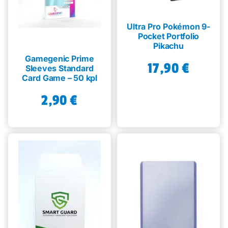
Ultra Pro Pokémon 9-
Pocket Portfolio
Pikachu
Gamegenic Prime
17,90
€
Sleeves Standard
Card Game – 50 kpl
2,90
€