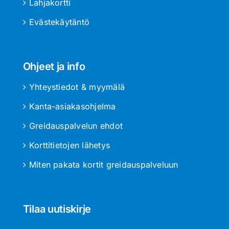
Lahjakortti
Evästekäytäntö
Ohjeet ja info
Yhteystiedot & myymälä
Kanta-asiakasohjelma
Greidauspalvelun ehdot
Korttitietojen lähetys
Miten pakata kortit greidauspalveluun
Tilaa uutiskirje