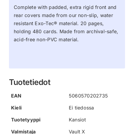
Complete with padded, extra rigid front and
rear covers made from our non-slip, water
resistant Exo-Tec® material. 20 pages,
holding 480 cards. Made from archival-safe,
acid-free non-PVC material.
Tuotetiedot
EAN
5060570202735
Kieli
Ei tiedossa
Tuotetyyppi
Kansiot
Valmistaja
Vault X