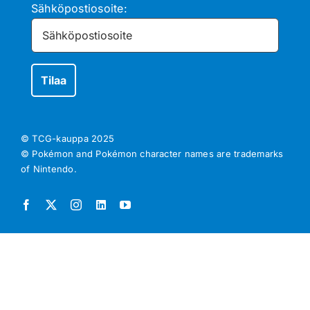
Sähköpostiosoite:
© TCG-kauppa
2025
© Pokémon and Pokémon character names are trademarks
of Nintendo.