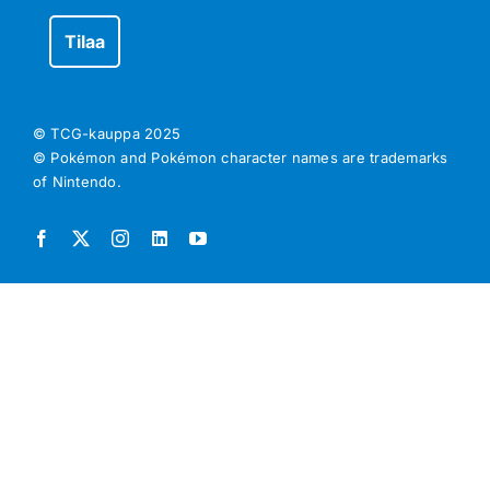
© TCG-kauppa
2025
© Pokémon and Pokémon character names are trademarks
of Nintendo.