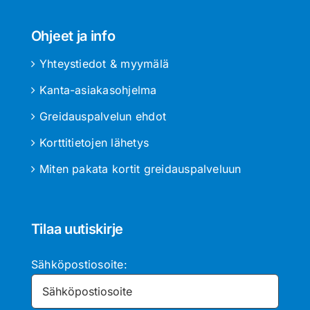
Ohjeet ja info
Yhteystiedot & myymälä
Kanta-asiakasohjelma
Greidauspalvelun ehdot
Korttitietojen lähetys
Miten pakata kortit greidauspalveluun
Tilaa uutiskirje
Sähköpostiosoite: