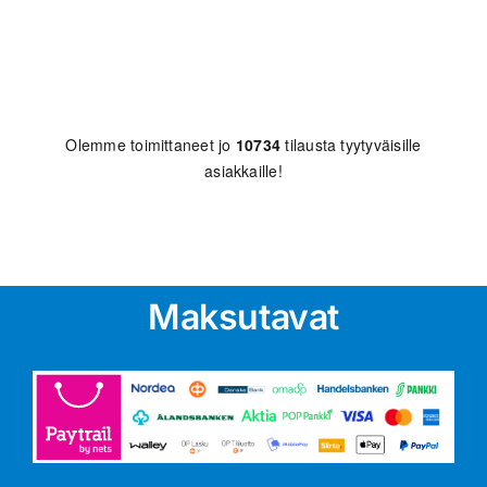
Olemme toimittaneet jo
10734
tilausta tyytyväisille
asiakkaille!
Maksutavat