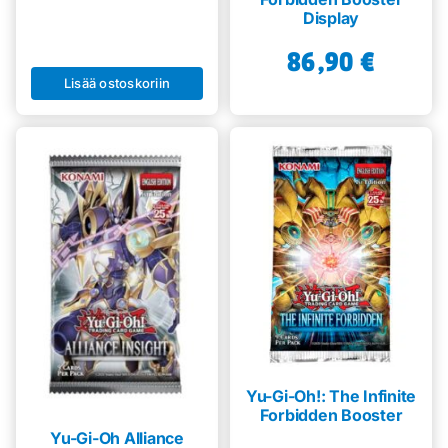
Display
86,90
€
Lisää ostoskoriin
Yu-Gi-Oh!: The Infinite
Forbidden Booster
Yu-Gi-Oh Alliance