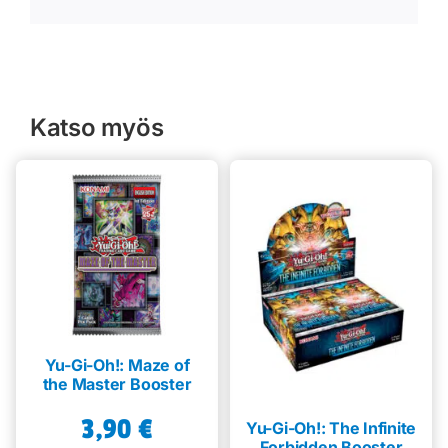
Katso myös
Yu-Gi-Oh!: Maze of
the Master Booster
3,90
€
Yu-Gi-Oh!: The Infinite
Forbidden Booster