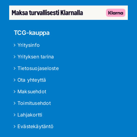
TCG-kauppa
Yritysinfo
Yrityksen tarina
Tietosuojaseloste
Ota yhteyttä
Maksuehdot
Toimitusehdot
Lahjakortti
Evästekäytäntö