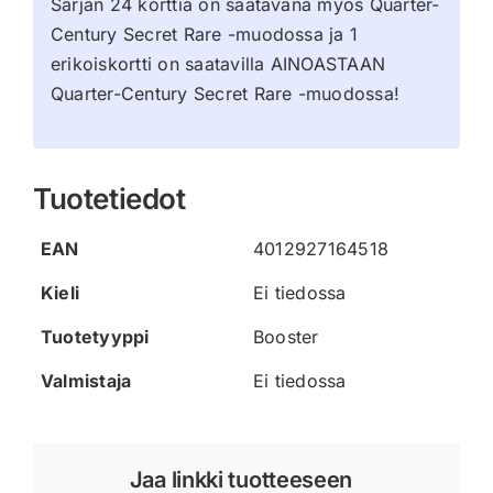
Sarjan 24 korttia on saatavana myös Quarter-
Century Secret Rare -muodossa ja 1
erikoiskortti on saatavilla AINOASTAAN
Quarter-Century Secret Rare -muodossa!
Tuotetiedot
EAN
4012927164518
Kieli
Ei tiedossa
Tuotetyyppi
Booster
Valmistaja
Ei tiedossa
Jaa linkki tuotteeseen