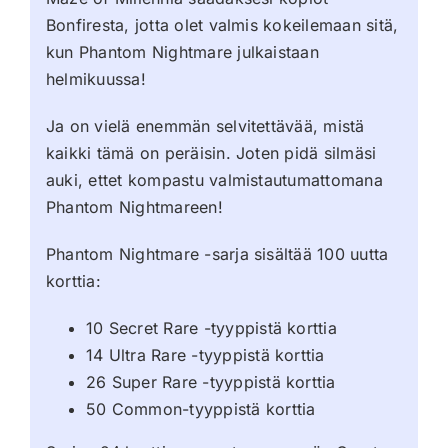
Bonfiresta, jotta olet valmis kokeilemaan sitä,
kun Phantom Nightmare julkaistaan
helmikuussa!
Ja on vielä enemmän selvitettävää, mistä
kaikki tämä on peräisin. Joten pidä silmäsi
auki, ettet kompastu valmistautumattomana
Phantom Nightmareen!
Phantom Nightmare -sarja sisältää 100 uutta
korttia:
10 Secret Rare -tyyppistä korttia
14 Ultra Rare -tyyppistä korttia
26 Super Rare -tyyppistä korttia
50 Common-tyyppistä korttia