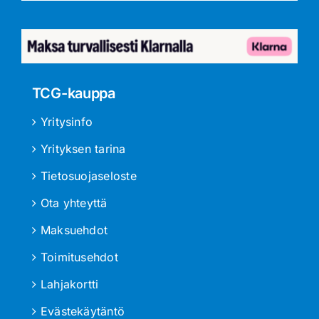
TCG-kauppa
Yritysinfo
Yrityksen tarina
Tietosuojaseloste
Ota yhteyttä
Maksuehdot
Toimitusehdot
Lahjakortti
Evästekäytäntö