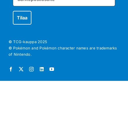
© TCG-kauppa
2025
© Pokémon and Pokémon character names are trademarks
of Nintendo.