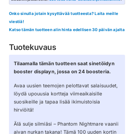
Onko sinulla jotain kysyttävää tuotteesta? Laita meille
viestiä!
Katso tämän tuotteen alin hinta edellisen 30 päivän ajalta
Tuotekuvaus
Tilaamalla tämän tuotteen saat sinetöidyn
booster displayn, jossa on 24 boosteria.
Avaa uusien teemojen pelottavat salaisuudet,
löydä upouusia kortteja viimeaikaisille
suosikeille ja tapaa lisää ikimuistoisia
hirviöitä!
Älä sulje silmiäsi – Phantom Nightmare vaanii
aivan nurkan takana! Tämä 100 uuden kortin