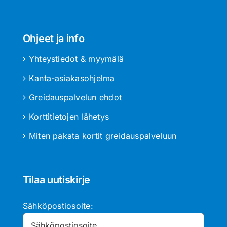
Ohjeet ja info
Yhteystiedot & myymälä
Kanta-asiakasohjelma
Greidauspalvelun ehdot
Korttitietojen lähetys
Miten pakata kortit greidauspalveluun
Tilaa uutiskirje
Sähköpostiosoite: