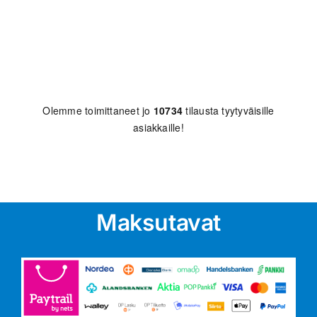
Olemme toimittaneet jo
10734
tilausta tyytyväisille
asiakkaille!
Maksutavat