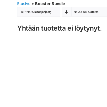
Etusivu
»
Booster Bundle
Lajittele:
Oletusjärjestys
Näytä
48 tuotetta
Yhtään tuotetta ei löytynyt.