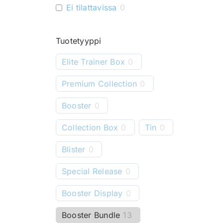
Ei tilattavissa
0
Tuotetyyppi
Elite Trainer Box
0
Premium Collection
0
Booster
0
Collection Box
0
Tin
0
Blister
0
Special Release
0
Booster Display
0
Booster Bundle
13