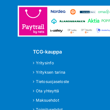
TCG-kauppa
Yritysinfo
Yrityksen tarina
Tietosuojaseloste
Ota yhteyttä
Maksuehdot
Toimitusehdot