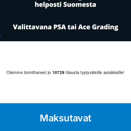
Olemme toimittaneet jo
10729
tilausta tyytyväisille asiakkaille!
Maksutavat