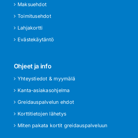
Maksuehdot
Toimitusehdot
Lahjakortti
Evästekäytäntö
Ohjeet ja info
Yhteystiedot & myymälä
Kanta-asiakasohjelma
Greidauspalvelun ehdot
Korttitietojen lähetys
Miten pakata kortit greidauspalveluun