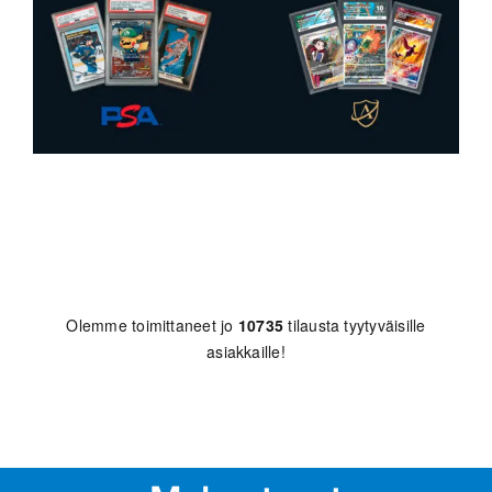
Olemme toimittaneet jo
10735
tilausta tyytyväisille
asiakkaille!