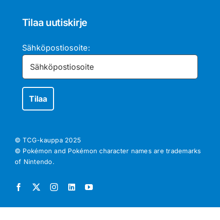
Tilaa uutiskirje
Sähköpostiosoite:
© TCG-kauppa
2025
© Pokémon and Pokémon character names are trademarks
of Nintendo.