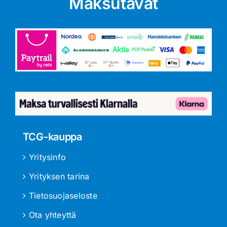
Maksutavat
TCG-kauppa
Yritysinfo
Yrityksen tarina
Tietosuojaseloste
Ota yhteyttä