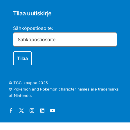
Tilaa uutiskirje
Sähköpostiosoite:
© TCG-kauppa
2025
© Pokémon and Pokémon character names are trademarks
of Nintendo.