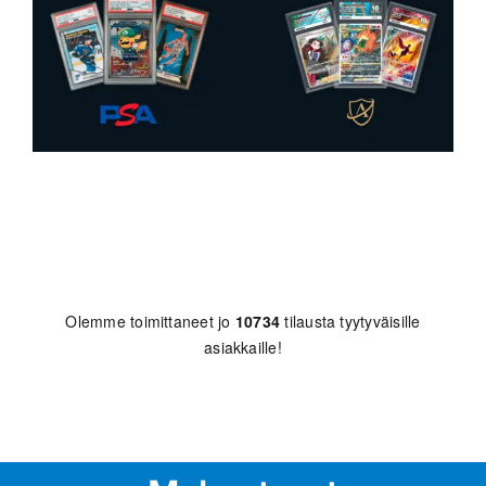
Olemme toimittaneet jo
10734
tilausta tyytyväisille
asiakkaille!