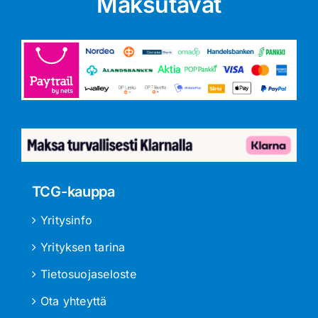
Maksutavat
TCG-kauppa
Yritysinfo
Yrityksen tarina
Tietosuojaseloste
Ota yhteyttä