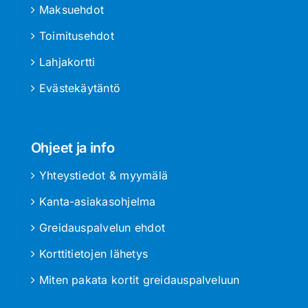
Maksuehdot
Toimitusehdot
Lahjakortti
Evästekäytäntö
Ohjeet ja info
Yhteystiedot & myymälä
Kanta-asiakasohjelma
Greidauspalvelun ehdot
Korttitietojen lähetys
Miten pakata kortit greidauspalveluun