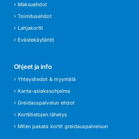
Maksuehdot
Toimitusehdot
Lahjakortti
Evästekäytäntö
Ohjeet ja info
Yhteystiedot & myymälä
Kanta-asiakasohjelma
Greidauspalvelun ehdot
Korttitietojen lähetys
Miten pakata kortit greidauspalveluun