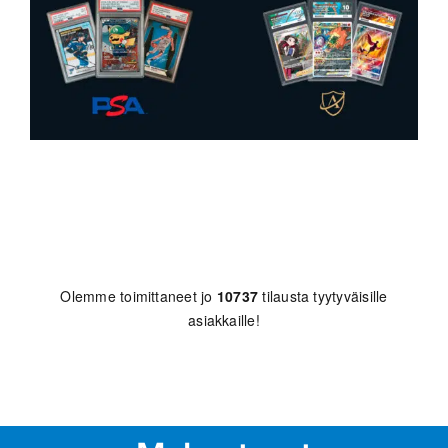
Olemme toimittaneet jo
10737
tilausta tyytyväisille
asiakkaille!