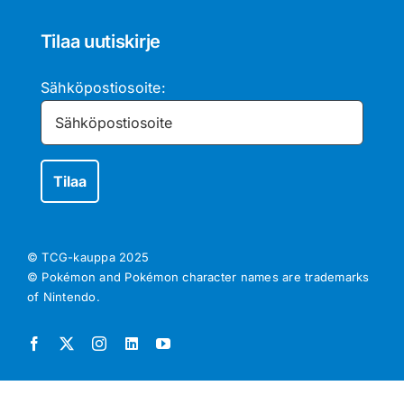
Tilaa uutiskirje
Sähköpostiosoite:
© TCG-kauppa
2025
© Pokémon and Pokémon character names are trademarks
of Nintendo.