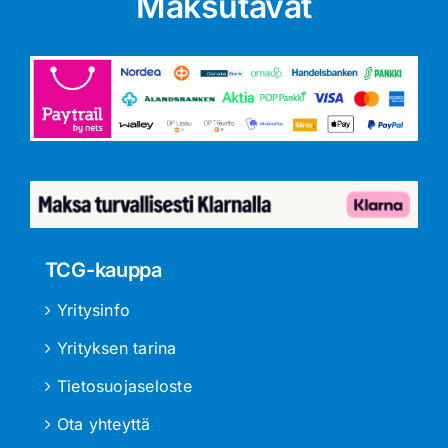
Maksutavat
TCG-kauppa
Yritysinfo
Yrityksen tarina
Tietosuojaseloste
Ota yhteyttä