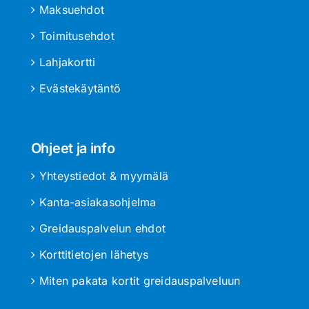
Maksuehdot
Toimitusehdot
Lahjakortti
Evästekäytäntö
Ohjeet ja info
Yhteystiedot & myymälä
Kanta-asiakasohjelma
Greidauspalvelun ehdot
Korttitietojen lähetys
Miten pakata kortit greidauspalveluun