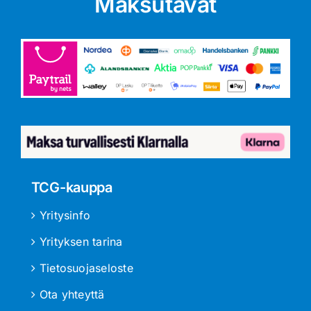
Maksutavat
TCG-kauppa
Yritysinfo
Yrityksen tarina
Tietosuojaseloste
Ota yhteyttä