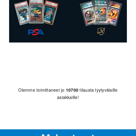
Olemme toimittaneet jo
10700
tilausta tyytyväisille
asiakkaille!