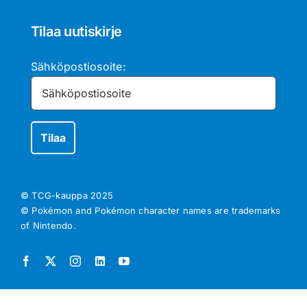
Tilaa uutiskirje
Sähköpostiosoite:
© TCG-kauppa
2025
© Pokémon and Pokémon character names are trademarks
of Nintendo.