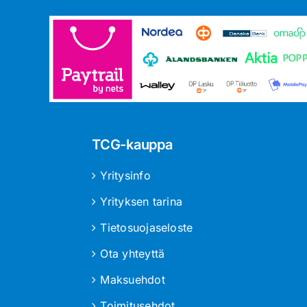
TCG-kauppa
Yritysinfo
Yrityksen tarina
Tietosuojaseloste
Ota yhteyttä
Maksuehdot
Toimitusehdot