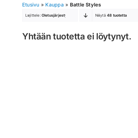
Etusivu
»
Kauppa
»
Battle Styles
Lajittele:
Oletusjärjestys
Näytä
48 tuotetta
Yhtään tuotetta ei löytynyt.