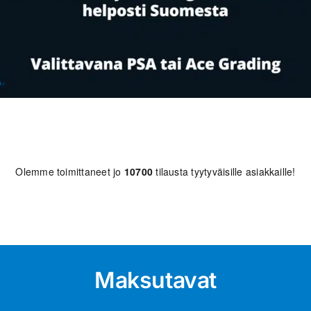
Olemme toimittaneet jo
10700
tilausta tyytyväisille asiakkaille!
Maksutavat