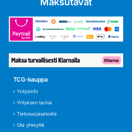
Maksutavat
TCG-kauppa
Yritysinfo
Yrityksen tarina
Tietosuojaseloste
Ota yhteyttä