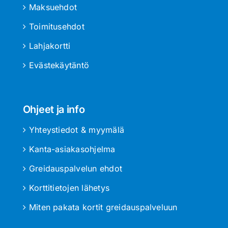
Maksuehdot
Toimitusehdot
Lahjakortti
Evästekäytäntö
Ohjeet ja info
Yhteystiedot & myymälä
Kanta-asiakasohjelma
Greidauspalvelun ehdot
Korttitietojen lähetys
Miten pakata kortit greidauspalveluun