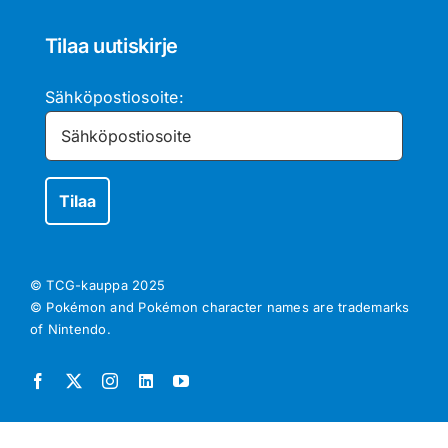
Tilaa uutiskirje
Sähköpostiosoite:
© TCG-kauppa
2025
© Pokémon and Pokémon character names are trademarks
of Nintendo.