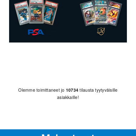
Olemme toimittaneet jo
10734
tilausta tyytyväisille
asiakkaille!