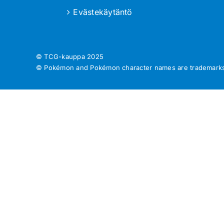
Evästekäytäntö
© TCG-kauppa
2025
© Pokémon and Pokémon character names are trademarks