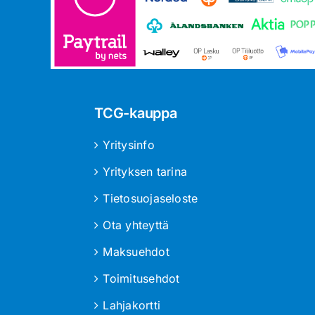
TCG-kauppa
Yritysinfo
Yrityksen tarina
Tietosuojaseloste
Ota yhteyttä
Maksuehdot
Toimitusehdot
Lahjakortti