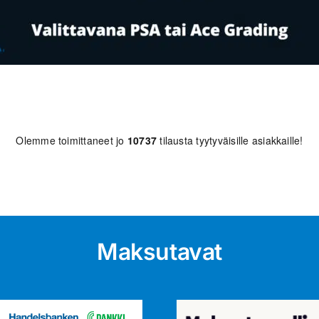
Olemme toimittaneet jo
10737
tilausta tyytyväisille asiakkaille!
Maksutavat