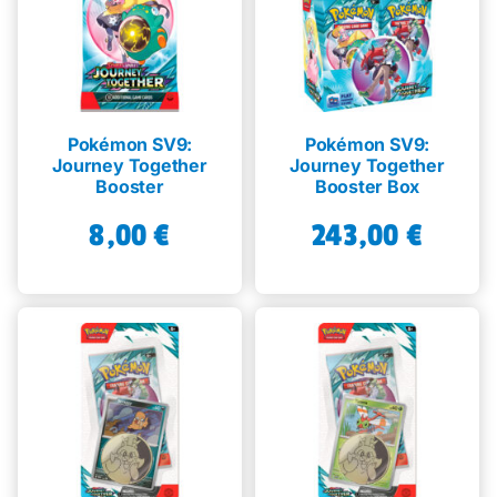
Pokémon SV9:
Pokémon SV9:
Journey Together
Journey Together
Booster
Booster Box
8,00
€
243,00
€