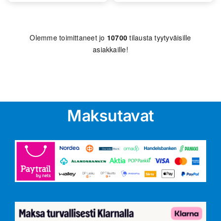
Olemme toimittaneet jo
10700
tilausta tyytyväisille
asiakkaille!
Maksutavat