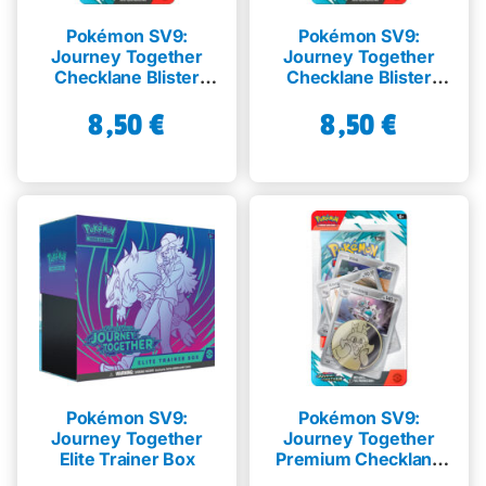
Pokémon SV9:
Pokémon SV9:
Journey Together
Journey Together
Checklane Blister
Checklane Blister
Scraggy
Yanma
8,50
€
8,50
€
Pokémon SV9:
Pokémon SV9:
Journey Together
Journey Together
Elite Trainer Box
Premium Checklane
Blister Klinklang