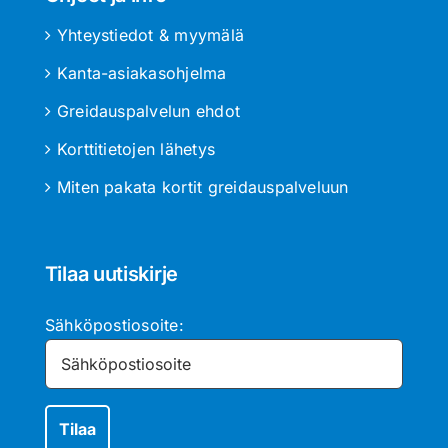
Yhteystiedot & myymälä
Kanta-asiakasohjelma
Greidauspalvelun ehdot
Korttitietojen lähetys
Miten pakata kortit greidauspalveluun
Tilaa uutiskirje
Sähköpostiosoite: