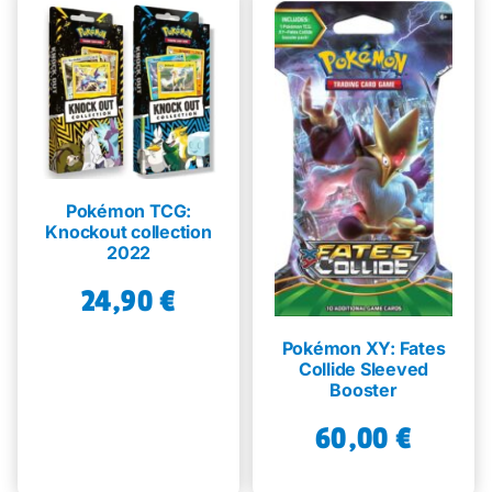
Pokémon TCG:
Knockout collection
2022
24,90
€
Pokémon XY: Fates
Collide Sleeved
Booster
60,00
€