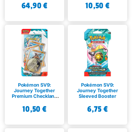
64,90
€
10,50
€
Pokémon SV9:
Pokémon SV9:
Journey Together
Journey Together
Premium Checklane
Sleeved Booster
Blister Rhyperior
10,50
€
6,75
€