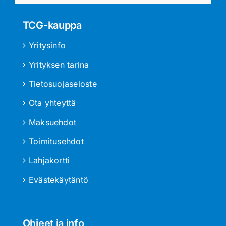
TCG-kauppa
Yritysinfo
Yrityksen tarina
Tietosuojaseloste
Ota yhteyttä
Maksuehdot
Toimitusehdot
Lahjakortti
Evästekäytäntö
Ohjeet ja info