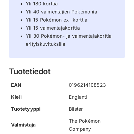
Yli 180 korttia
Yli 40 valmentajien Pokémonia
Yli 15 Pokémon ex -korttia
Yli 15 valmentajakorttia
Yli 30 Pokémon- ja valmentajakorttia
erityiskuvituksilla
Tuotetiedot
EAN
0196214108523
Kieli
Englanti
Tuotetyyppi
Blister
The Pokémon
Valmistaja
Company