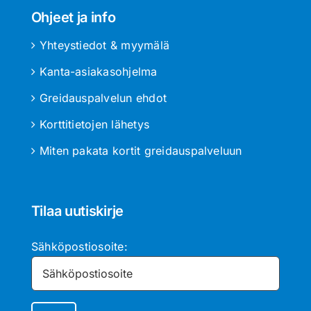
Ohjeet ja info
Yhteystiedot & myymälä
Kanta-asiakasohjelma
Greidauspalvelun ehdot
Korttitietojen lähetys
Miten pakata kortit greidauspalveluun
Tilaa uutiskirje
Sähköpostiosoite: