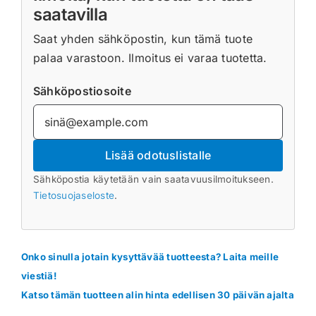
saatavilla
Saat yhden sähköpostin, kun tämä tuote
palaa varastoon. Ilmoitus ei varaa tuotetta.
Sähköpostiosoite
Lisää odotuslistalle
Sähköpostia käytetään vain saatavuusilmoitukseen.
Tietosuojaseloste
.
Onko sinulla jotain kysyttävää tuotteesta? Laita meille
viestiä!
Katso tämän tuotteen alin hinta edellisen 30 päivän ajalta