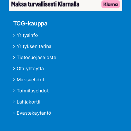
TCG-kauppa
Yritysinfo
Yrityksen tarina
Tietosuojaseloste
Ota yhteyttä
Maksuehdot
Toimitusehdot
Lahjakortti
Evästekäytäntö