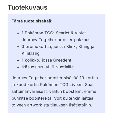
Tuotekuvaus
Tämä tuote sisältää:
1 Pokémon TCG: Scarlet & Violet –
Journey Together booster-pakkaus
3 promokorttia, joissa Klink, Klang ja
Klinklang
1 kolikko, jossa Greedent
Ikäsuositus: yli 6-vuotiaille
Journey Together booster sisältää 10 korttia
ja koodikortin Pokémon TCG Liveen. Saat
sattumanvaraisesti valitun boosterin, emme
punnitse boostereita. Voit kuitenkin laittaa
toiveen artworkista tilauksen lisätietoihin.