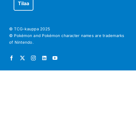
© TCG-kauppa
2025
© Pokémon and Pokémon character names are trademarks
of Nintendo.