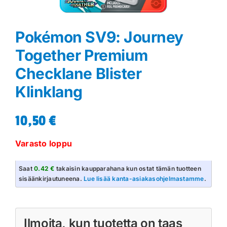
Pokémon SV9: Journey
Together Premium
Checklane Blister
Klinklang
10,50
€
Varasto loppu
Saat
0.42 €
takaisin kaupparahana kun ostat tämän tuotteen
sisäänkirjautuneena.
Lue lisää kanta-asiakasohjelmastamme
.
Ilmoita, kun tuotetta on taas