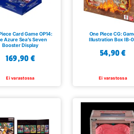
Piece Card Game OP14:
One Piece CG: Gam
e Azure Sea’s Seven
Illustration Box IB-
Booster Display
54,90
€
169,90
€