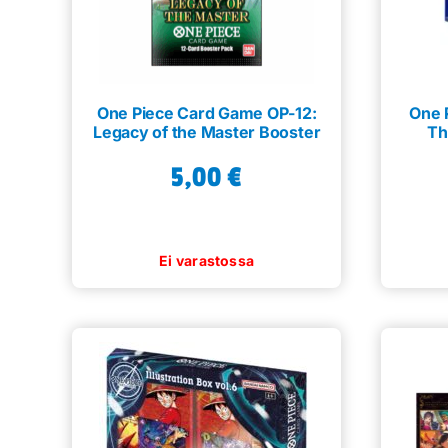
One Piece Card Game OP-12:
One 
Legacy of the Master Booster
Th
5,00
€