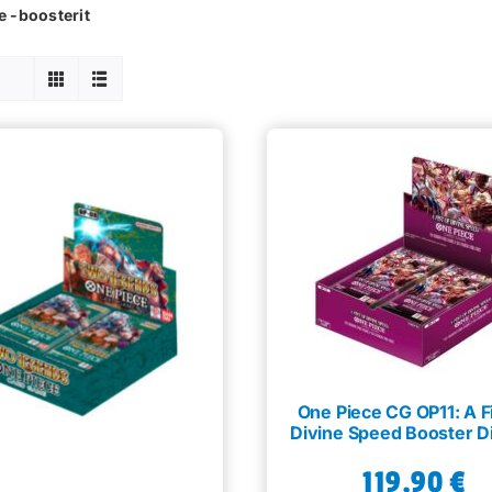
 -boosterit
One Piece CG OP11: A Fi
Divine Speed Booster D
119,90
€