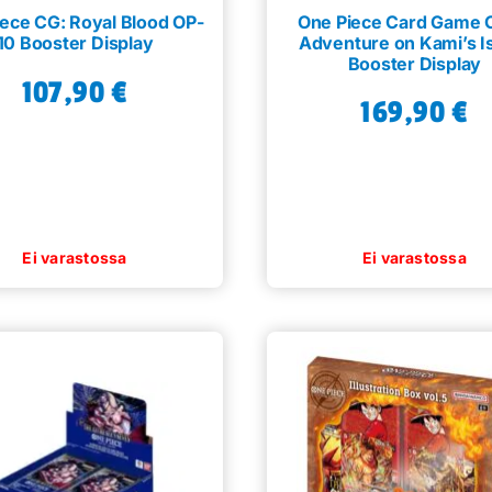
ece CG: Royal Blood OP-
One Piece Card Game 
10 Booster Display
Adventure on Kami’s I
Booster Display
107,90
€
169,90
€