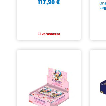
117,90
€
One
Leg