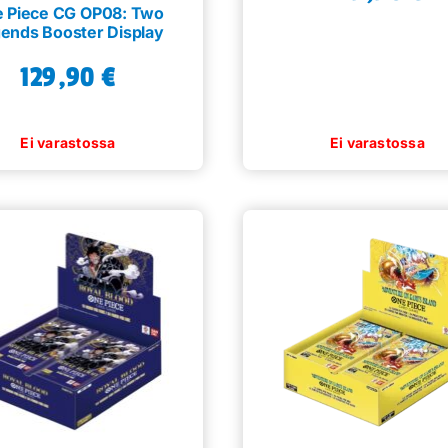
 Piece CG OP08: Two
ends Booster Display
129,90
€