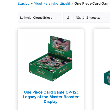
Etusivu
»
Muut keräilykorttipelit
»
One Piece Card Game
Lajittele:
Oletusjärjestys
Näytä
12 tuotetta
One Piece Card Game OP-12:
Legacy of the Master Booster
Display