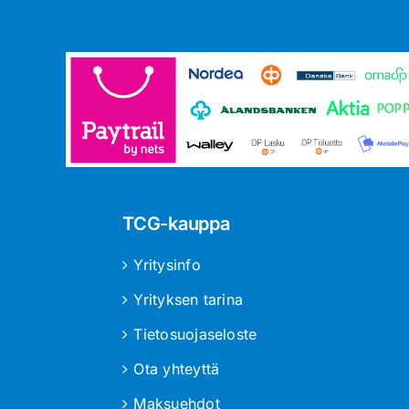
TCG-kauppa
Yritysinfo
Yrityksen tarina
Tietosuojaseloste
Ota yhteyttä
Maksuehdot