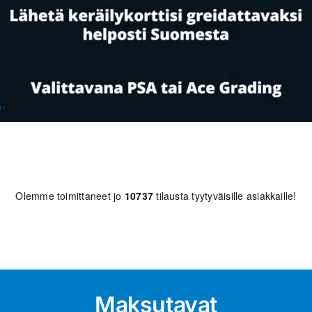
Olemme toimittaneet jo
10737
tilausta tyytyväisille asiakkaille!
Maksutavat