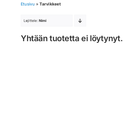
Etusivu
»
Tarvikkeet
Lajittele:
Nimi
Yhtään tuotetta ei löytynyt.