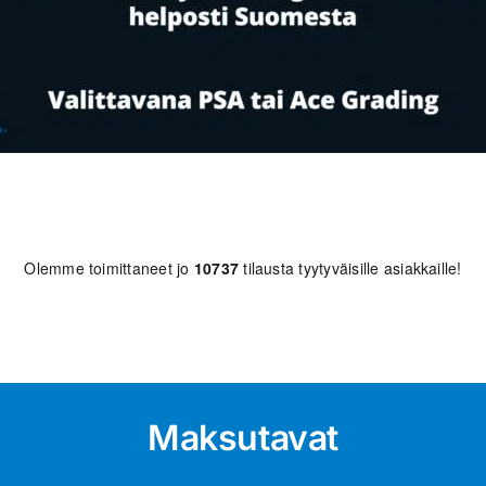
Olemme toimittaneet jo
10737
tilausta tyytyväisille asiakkaille!
Maksutavat