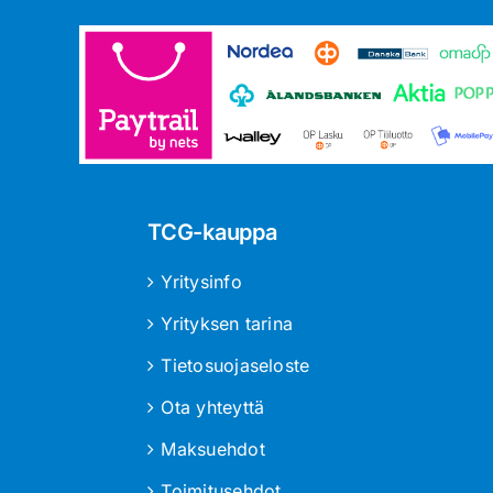
TCG-kauppa
Yritysinfo
Yrityksen tarina
Tietosuojaseloste
Ota yhteyttä
Maksuehdot
Toimitusehdot