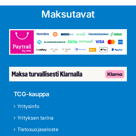
Maksutavat
TCG-kauppa
Yritysinfo
Yrityksen tarina
Tietosuojaseloste