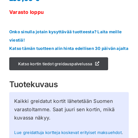
Varasto loppu
Onko sinulla jotain kysyttävää tuotteesta? Laita meille
viestiä!
Katso tämän tuotteen alin hinta edellisen 30 päivän ajalta
Katso kortin tiedot greidauspalvelussa
Tuotekuvaus
Kaikki greidatut kortit lähetetään Suomen
varastoltamme. Saat juuri sen kortin, mikä
kuvassa näkyy.
Lue greidattuja kortteja koskevat erityiset maksuehdot
.