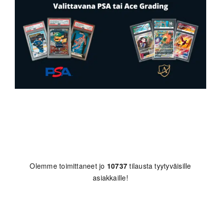
Olemme toimittaneet jo
10737
tilausta tyytyväisille
asiakkaille!