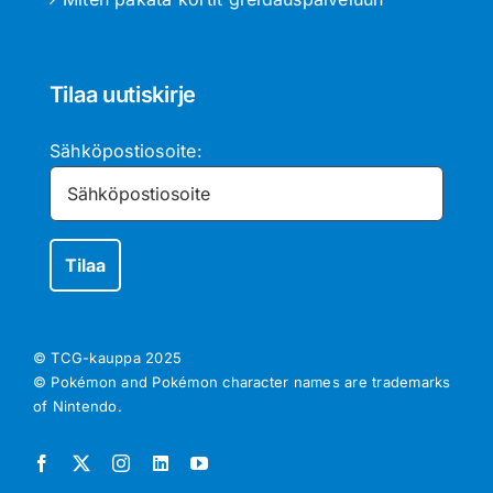
Tilaa uutiskirje
Sähköpostiosoite:
© TCG-kauppa
2025
© Pokémon and Pokémon character names are trademarks
of Nintendo.