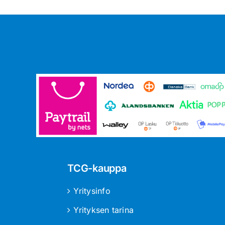
TCG-kauppa
Yritysinfo
Yrityksen tarina