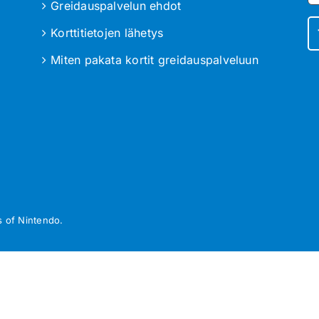
Greidauspalvelun ehdot
Korttitietojen lähetys
Miten pakata kortit greidauspalveluun
 of Nintendo.