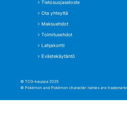
Tietosuojaseloste
Ota yhteyttä
Maksuehdot
Toimitusehdot
Lahjakortti
Evästekäytäntö
© TCG-kauppa
2025
© Pokémon and Pokémon character names are trademarks