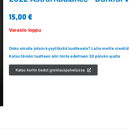
15,00
€
Varasto loppu
Onko sinulla jotain kysyttävää tuotteesta? Laita meille viestiä
Katso tämän tuotteen alin hinta edellisen 30 päivän ajalta
Katso kortin tiedot greidauspalvelussa