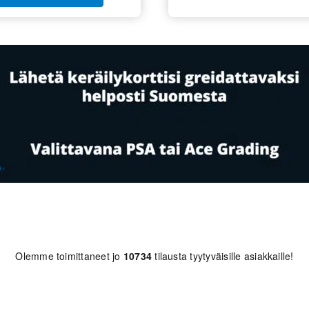
Olemme toimittaneet jo
10734
tilausta tyytyväisille asiakkaille!