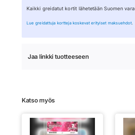
Kaikki greidatut kortit lähetetään Suomen vara
Lue greidattuja kortteja koskevat erityiset maksuehdot
.
Jaa linkki tuotteeseen
Katso myös