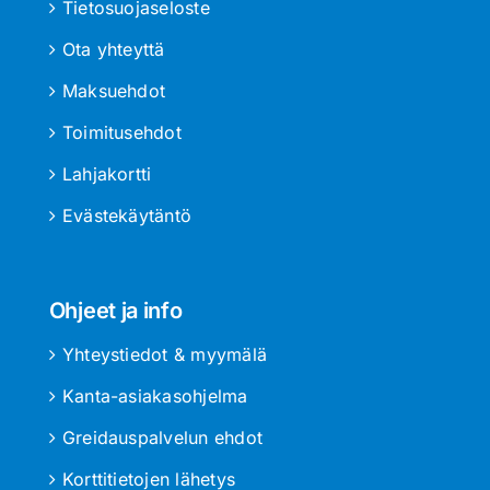
Tietosuojaseloste
Ota yhteyttä
Maksuehdot
Toimitusehdot
Lahjakortti
Evästekäytäntö
Ohjeet ja info
Yhteystiedot & myymälä
Kanta-asiakasohjelma
Greidauspalvelun ehdot
Korttitietojen lähetys