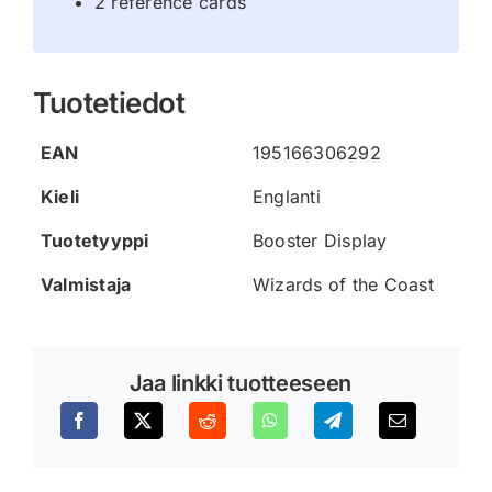
2 reference cards
Tuotetiedot
EAN
195166306292
Kieli
Englanti
Tuotetyyppi
Booster Display
Valmistaja
Wizards of the Coast
Jaa linkki tuotteeseen