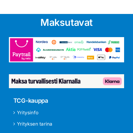
Maksutavat
TCG-kauppa
Yritysinfo
Yrityksen tarina