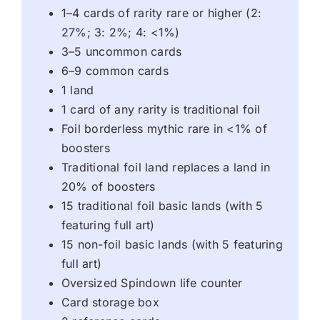
1–4 cards of rarity rare or higher (2:
27%; 3: 2%; 4: <1%)
3–5 uncommon cards
6–9 common cards
1 land
1 card of any rarity is traditional foil
Foil borderless mythic rare in <1% of
boosters
Traditional foil land replaces a land in
20% of boosters
15 traditional foil basic lands (with 5
featuring full art)
15 non-foil basic lands (with 5 featuring
full art)
Oversized Spindown life counter
Card storage box