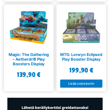
Magic: The Gathering
MTG: Lorwyn Eclipsed
– Aetherdrift Play
Play Booster Display
Boosters Display
199,90
€
139,90
€
Lisää ostoskoriin