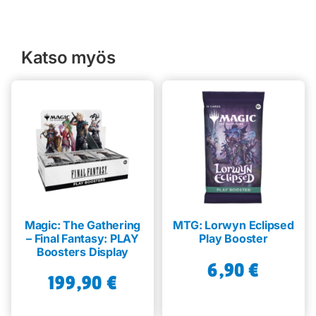
Katso myös
Magic: The Gathering
MTG: Lorwyn Eclipsed
– Final Fantasy: PLAY
Play Booster
Boosters Display
6,90
€
199,90
€