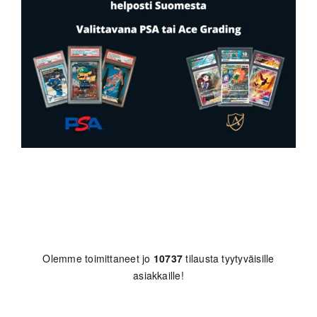
Olemme toimittaneet jo
10737
tilausta tyytyväisille
asiakkaille!