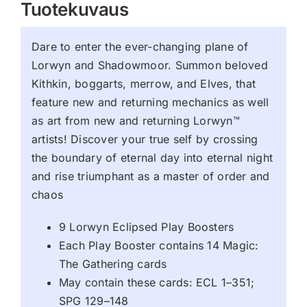
Tuotekuvaus
Dare to enter the ever-changing plane of
Lorwyn and Shadowmoor. Summon beloved
Kithkin, boggarts, merrow, and Elves, that
feature new and returning mechanics as well
as art from new and returning Lorwyn™
artists! Discover your true self by crossing
the boundary of eternal day into eternal night
and rise triumphant as a master of order and
chaos
9 Lorwyn Eclipsed Play Boosters
Each Play Booster contains 14 Magic:
The Gathering cards
May contain these cards: ECL 1–351;
SPG 129–148