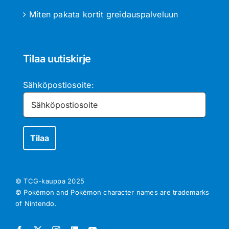
Miten pakata kortit greidauspalveluun
Tilaa uutiskirje
Sähköpostiosoite:
© TCG-kauppa
2025
© Pokémon and Pokémon character names are trademarks
of Nintendo.