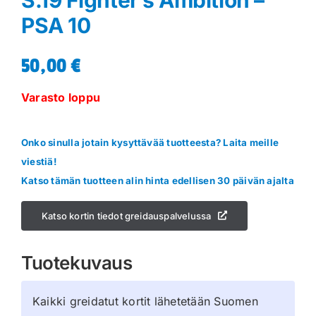
PSA 10
50,00
€
Varasto loppu
Onko sinulla jotain kysyttävää tuotteesta? Laita meille
viestiä!
Katso tämän tuotteen alin hinta edellisen 30 päivän ajalta
Katso kortin tiedot greidauspalvelussa
Tuotekuvaus
Kaikki greidatut kortit lähetetään Suomen