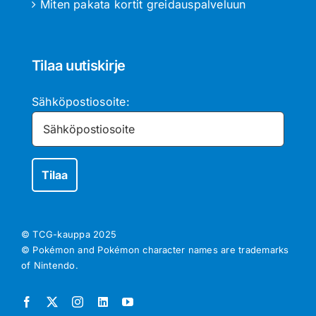
Miten pakata kortit greidauspalveluun
Tilaa uutiskirje
Sähköpostiosoite:
© TCG-kauppa
2025
© Pokémon and Pokémon character names are trademarks
of Nintendo.