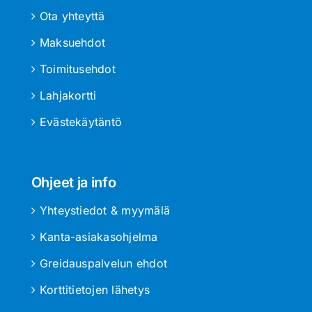
Ota yhteyttä
Maksuehdot
Toimitusehdot
Lahjakortti
Evästekäytäntö
Ohjeet ja info
Yhteystiedot & myymälä
Kanta-asiakasohjelma
Greidauspalvelun ehdot
Korttitietojen lähetys