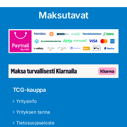
Maksutavat
TCG-kauppa
Yritysinfo
Yrityksen tarina
Tietosuojaseloste