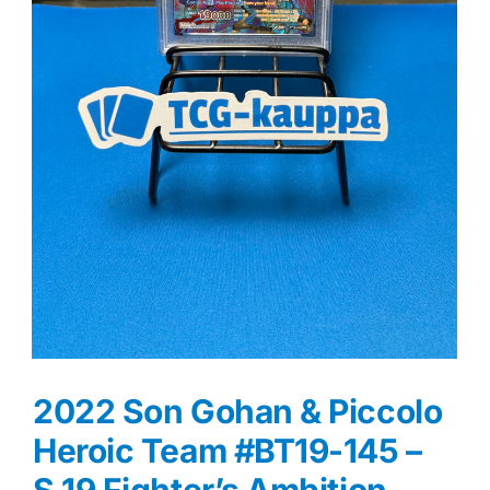
2022 Son Gohan & Piccolo
Heroic Team #BT19-145 –
S.19 Fighter’s Ambition –