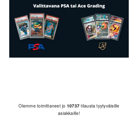
Olemme toimittaneet jo
10737
tilausta tyytyväisille
asiakkaille!