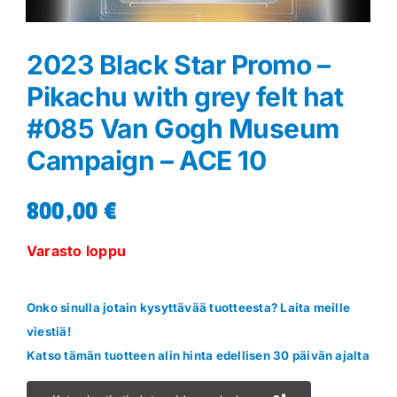
2023 Black Star Promo –
Pikachu with grey felt hat
#085 Van Gogh Museum
Campaign – ACE 10
800,00
€
Varasto loppu
Onko sinulla jotain kysyttävää tuotteesta? Laita meille
viestiä!
Katso tämän tuotteen alin hinta edellisen 30 päivän ajalta