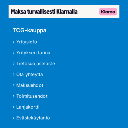
TCG-kauppa
Yritysinfo
Yrityksen tarina
Tietosuojaseloste
Ota yhteyttä
Maksuehdot
Toimitusehdot
Lahjakortti
Evästekäytäntö