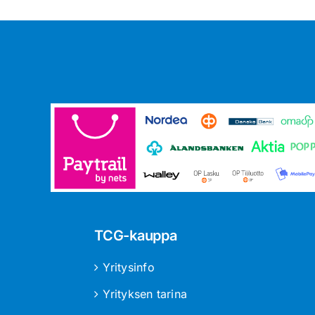
TCG-kauppa
Yritysinfo
Yrityksen tarina