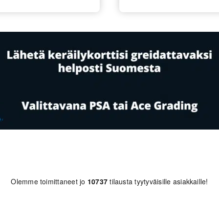
Olemme toimittaneet jo
10737
tilausta tyytyväisille asiakkaille!