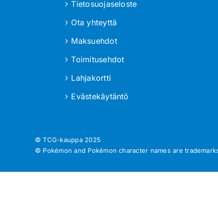
Tietosuojaseloste
Ota yhteyttä
Maksuehdot
Toimitusehdot
Lahjakortti
Evästekäytäntö
© TCG-kauppa
2025
© Pokémon and Pokémon character names are trademarks