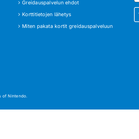
Greidauspalvelun ehdot
Korttitietojen lähetys
Miten pakata kortit greidauspalveluun
 of Nintendo.