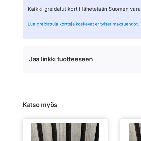
Kaikki greidatut kortit lähetetään Suomen vara
Lue greidattuja kortteja koskevat erityiset maksuehdot
.
Jaa linkki tuotteeseen
Katso myös