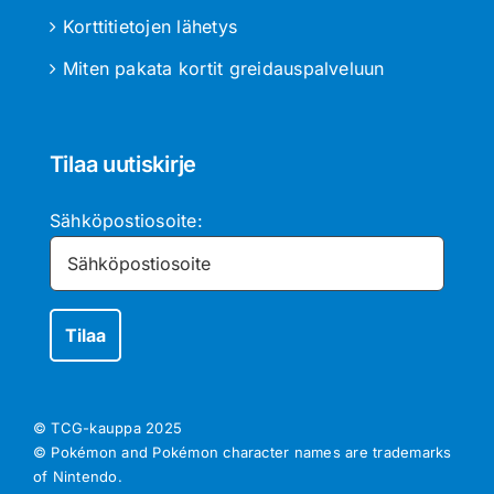
Korttitietojen lähetys
Miten pakata kortit greidauspalveluun
Tilaa uutiskirje
Sähköpostiosoite:
© TCG-kauppa
2025
© Pokémon and Pokémon character names are trademarks
of Nintendo.