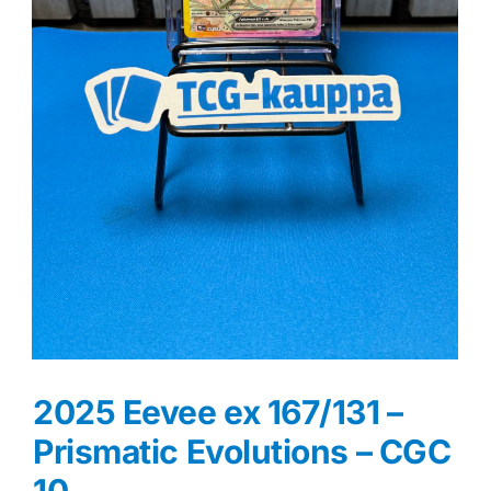
2025 Eevee ex 167/131 –
Prismatic Evolutions – CGC
10