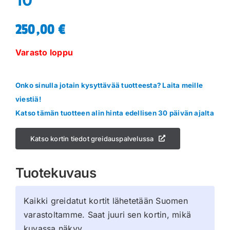
250,00
€
Varasto loppu
Onko sinulla jotain kysyttävää tuotteesta? Laita meille
viestiä!
Katso tämän tuotteen alin hinta edellisen 30 päivän ajalta
Katso kortin tiedot greidauspalvelussa
Tuotekuvaus
Kaikki greidatut kortit lähetetään Suomen
varastoltamme. Saat juuri sen kortin, mikä
kuvassa näkyy.