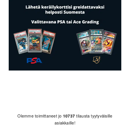
Olemme toimittaneet jo
10737
tilausta tyytyväisille
asiakkaille!