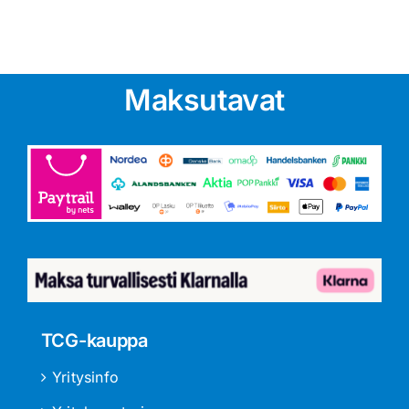
Maksutavat
TCG-kauppa
Yritysinfo