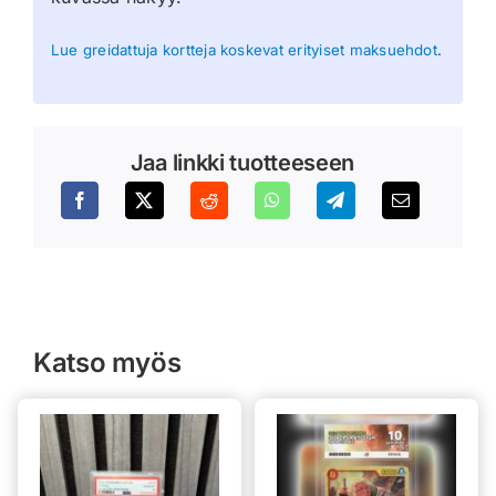
Lue greidattuja kortteja koskevat erityiset maksuehdot
.
Jaa linkki tuotteeseen
Katso myös