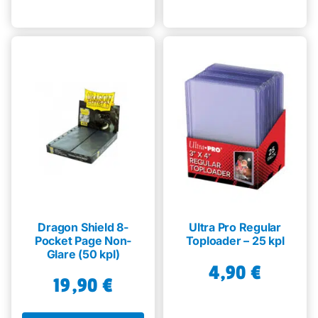
Dragon Shield 8-
Ultra Pro Regular
Pocket Page Non-
Toploader – 25 kpl
Glare (50 kpl)
4,90
€
19,90
€