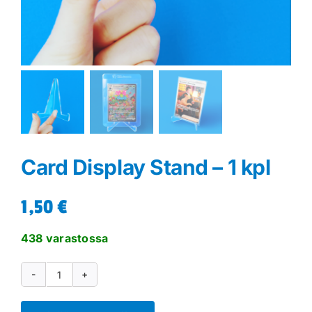
Card Display Stand – 1 kpl
1,50
€
438 varastossa
Card
Display