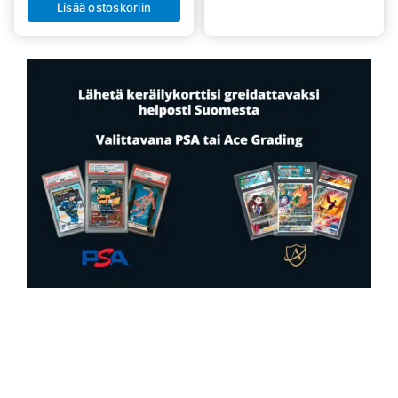
Lisää ostoskoriin