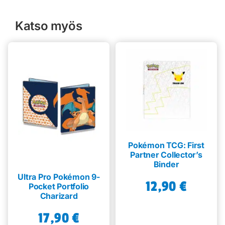
Katso myös
Pokémon TCG: First
Partner Collector’s
Binder
Ultra Pro Pokémon 9-
12,90
€
Pocket Portfolio
Charizard
17,90
€