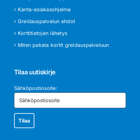
Kanta-asiakasohjelma
Greidauspalvelun ehdot
Korttitietojen lähetys
Miten pakata kortit greidauspalveluun
Tilaa uutiskirje
Sähköpostiosoite: