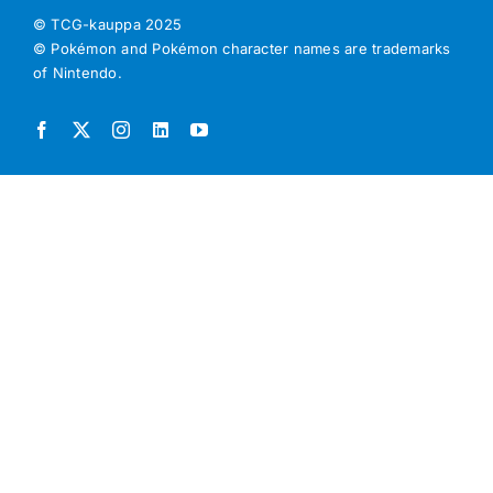
© TCG-kauppa
2025
© Pokémon and Pokémon character names are trademarks
of Nintendo.