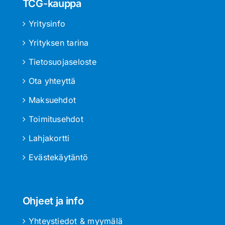
TCG-kauppa
Yritysinfo
Yrityksen tarina
Tietosuojaseloste
Ota yhteyttä
Maksuehdot
Toimitusehdot
Lahjakortti
Evästekäytäntö
Ohjeet ja info
Yhteystiedot & myymälä