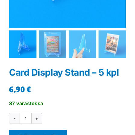
Card Display Stand – 5 kpl
6,90
€
87 varastossa
Card
Display