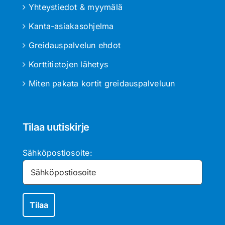
Yhteystiedot & myymälä
Kanta-asiakasohjelma
Greidauspalvelun ehdot
Korttitietojen lähetys
Miten pakata kortit greidauspalveluun
Tilaa uutiskirje
Sähköpostiosoite: