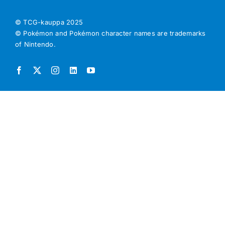
© TCG-kauppa
2025
© Pokémon and Pokémon character names are trademarks
of Nintendo.