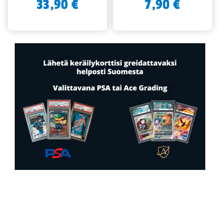
33,90
€
7,90
€