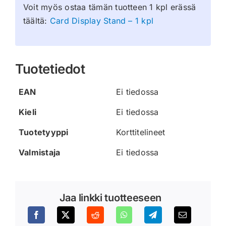
Voit myös ostaa tämän tuotteen 1 kpl erässä
täältä:
Card Display Stand – 1 kpl
Tuotetiedot
EAN
Ei tiedossa
Kieli
Ei tiedossa
Tuotetyyppi
Korttitelineet
Valmistaja
Ei tiedossa
Jaa linkki tuotteeseen