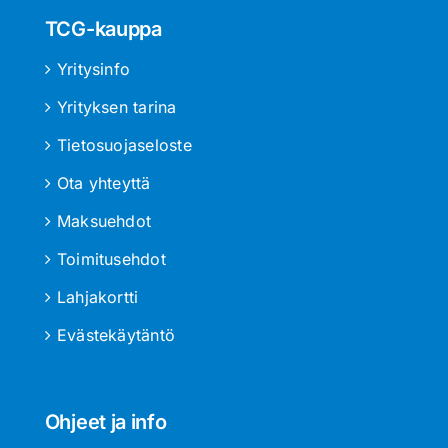
TCG-kauppa
Yritysinfo
Yrityksen tarina
Tietosuojaseloste
Ota yhteyttä
Maksuehdot
Toimitusehdot
Lahjakortti
Evästekäytäntö
Ohjeet ja info