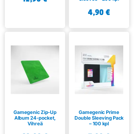
4,90
€
Gamegenic Zip-Up
Gamegenic Prime
Album 24-pocket,
Double Sleeving Pack
Vihreä
– 100 kpl