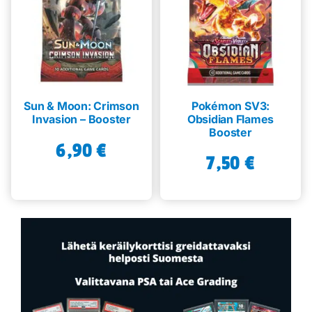
Sun & Moon: Crimson
Pokémon SV3:
Invasion – Booster
Obsidian Flames
Booster
6,90
€
7,50
€