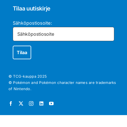
Tilaa uutiskirje
Sähköpostiosoite:
© TCG-kauppa
2025
© Pokémon and Pokémon character names are trademarks
of Nintendo.