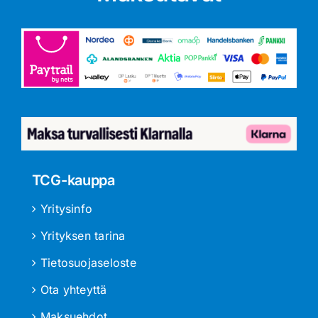
TCG-kauppa
Yritysinfo
Yrityksen tarina
Tietosuojaseloste
Ota yhteyttä
Maksuehdot