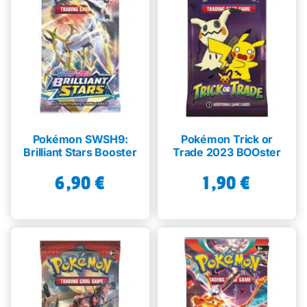
Pokémon SWSH9:
Pokémon Trick or
Brilliant Stars Booster
Trade 2023 BOOster
6,90
€
1,90
€