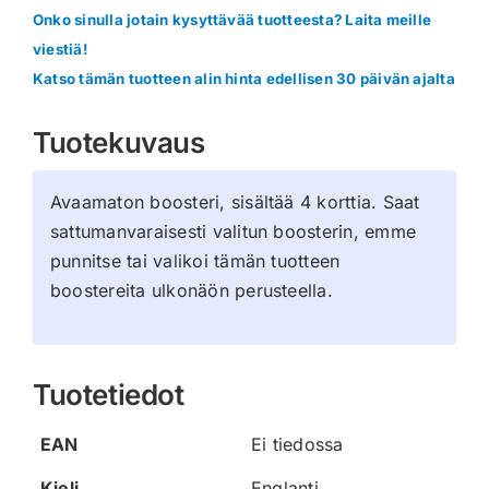
Onko sinulla jotain kysyttävää tuotteesta? Laita meille
viestiä!
Katso tämän tuotteen alin hinta edellisen 30 päivän ajalta
Tuotekuvaus
Avaamaton boosteri, sisältää 4 korttia. Saat
sattumanvaraisesti valitun boosterin, emme
punnitse tai valikoi tämän tuotteen
boostereita ulkonäön perusteella.
Tuotetiedot
EAN
Ei tiedossa
Kieli
Englanti