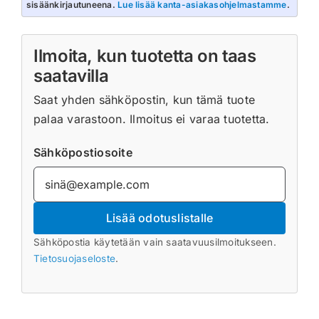
sisäänkirjautuneena.
Lue lisää kanta-asiakasohjelmastamme
.
Ilmoita, kun tuotetta on taas
saatavilla
Saat yhden sähköpostin, kun tämä tuote
palaa varastoon. Ilmoitus ei varaa tuotetta.
Sähköpostiosoite
Lisää odotuslistalle
Sähköpostia käytetään vain saatavuusilmoitukseen.
Tietosuojaseloste
.