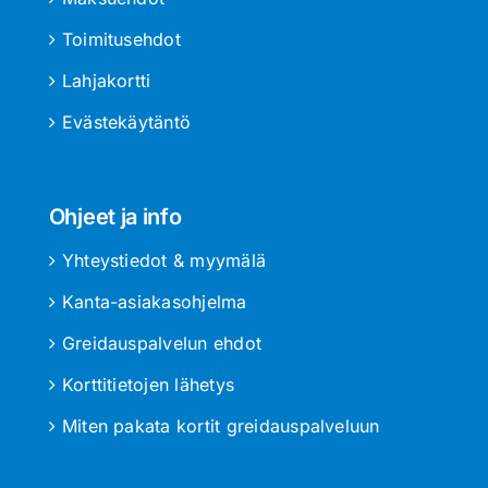
Toimitusehdot
Lahjakortti
Evästekäytäntö
Ohjeet ja info
Yhteystiedot & myymälä
Kanta-asiakasohjelma
Greidauspalvelun ehdot
Korttitietojen lähetys
Miten pakata kortit greidauspalveluun