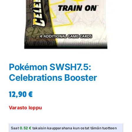
Pokémon SWSH7.5:
Celebrations Booster
12,90
€
Varasto loppu
Saat
0.52 €
takaisin kaupparahana kun ostat tämän tuotteen