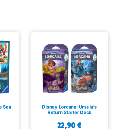
e Sea
Disney Lorcana: Ursula’s
e
Return Starter Deck
22,90
€