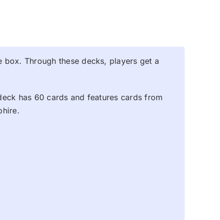
e box. Through these decks, players get a
 deck has 60 cards and features cards from
phire.