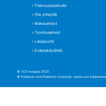
Tietosuojaseloste
Ota yhteyttä
Maksuehdot
Toimitusehdot
Lahjakortti
Evästekäytäntö
© TCG-kauppa
2025
© Pokémon and Pokémon character names are trademarks