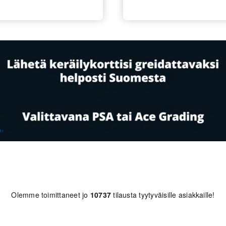
Olemme toimittaneet jo
10737
tilausta tyytyväisille asiakkaille!