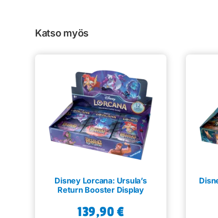
Katso myös
Disney Lorcana: Ursula’s
Disn
Return Booster Display
139,90
€