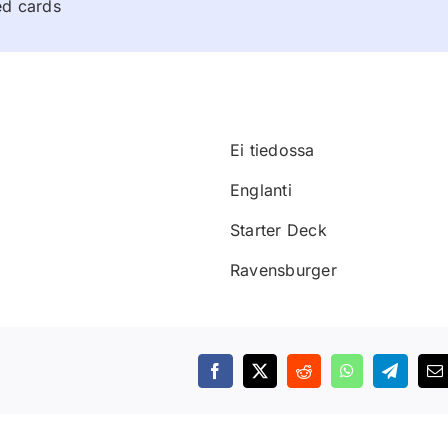
ed cards
Ei tiedossa
Englanti
Starter Deck
Ravensburger