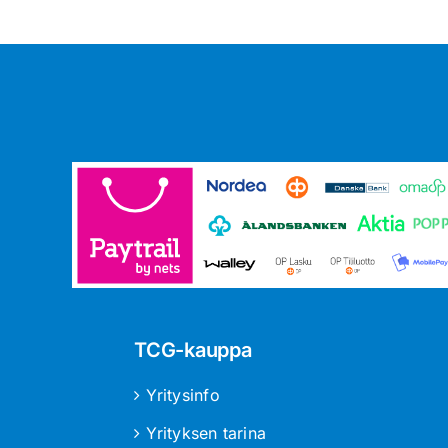
TCG-kauppa
Yritysinfo
Yrityksen tarina