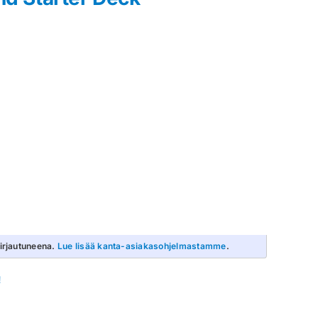
irjautuneena.
Lue lisää kanta-asiakasohjelmastamme
.
!