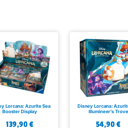
ey Lorcana: Azurite Sea
Disney Lorcana: Azurit
Booster Display
Illumineer’s Trov
139,90
€
54,90
€