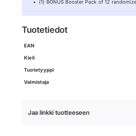
(1) BONUS Booster Pack of 12 randomiz
Tuotetiedot
EAN
Kieli
Tuotetyyppi
Valmistaja
Jaa linkki tuotteeseen