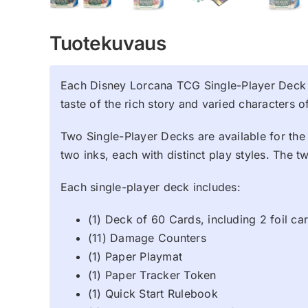
Tuotekuvaus
Each Disney Lorcana TCG Single-Player Deck in
taste of the rich story and varied characters 
Two Single-Player Decks are available for the
two inks, each with distinct play styles. The
Each single-player deck includes:
(1) Deck of 60 Cards, including 2 foil ca
(11) Damage Counters
(1) Paper Playmat
(1) Paper Tracker Token
(1) Quick Start Rulebook