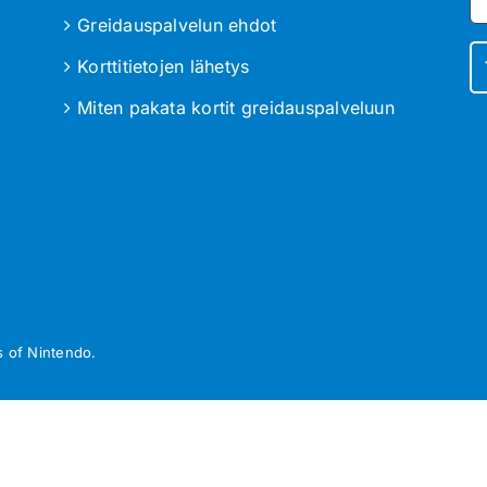
Greidauspalvelun ehdot
Korttitietojen lähetys
Miten pakata kortit greidauspalveluun
 of Nintendo.