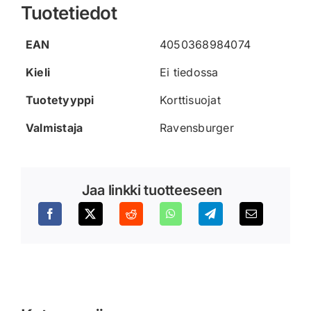
Tuotetiedot
EAN
4050368984074
Kieli
Ei tiedossa
Tuotetyyppi
Korttisuojat
Valmistaja
Ravensburger
Jaa linkki tuotteeseen