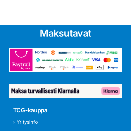
Maksutavat
TCG-kauppa
Yritysinfo