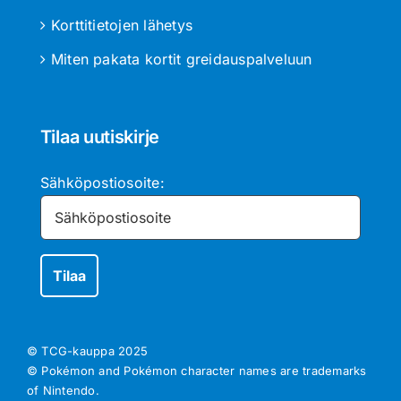
Korttitietojen lähetys
Miten pakata kortit greidauspalveluun
Tilaa uutiskirje
Sähköpostiosoite:
© TCG-kauppa
2025
© Pokémon and Pokémon character names are trademarks
of Nintendo.