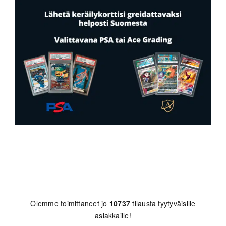
Olemme toimittaneet jo
10737
tilausta tyytyväisille
asiakkaille!