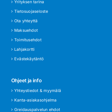
Yrityksen tarina
Tietosuojaseloste
Ota yhteyttä
Maksuehdot
Toimitusehdot
Lahjakortti
Evästekäytäntö
Ohjeet ja info
Yhteystiedot & myymälä
Kanta-asiakasohjelma
Greidauspalvelun ehdot