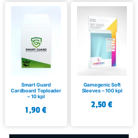
Smart Guard
Gamegenic Soft
Cardboard Toploader
Sleeves – 100 kpl
– 10 kpl
2,50
€
1,90
€