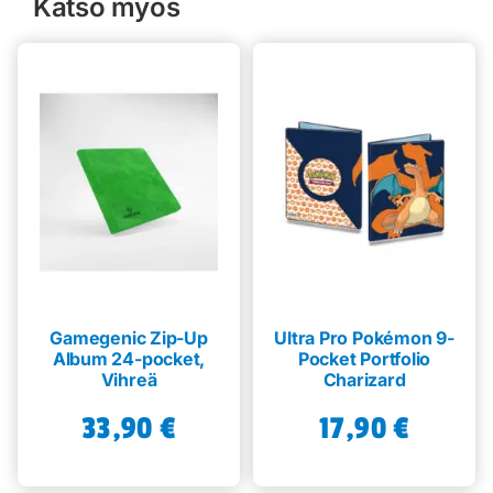
Katso myös
Gamegenic Zip-Up
Ultra Pro Pokémon 9-
Album 24-pocket,
Pocket Portfolio
Vihreä
Charizard
33,90
€
17,90
€