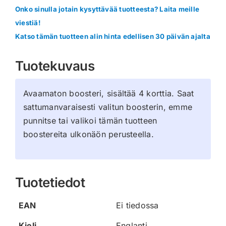
Onko sinulla jotain kysyttävää tuotteesta? Laita meille
viestiä!
Katso tämän tuotteen alin hinta edellisen 30 päivän ajalta
Tuotekuvaus
Avaamaton boosteri, sisältää 4 korttia. Saat
sattumanvaraisesti valitun boosterin, emme
punnitse tai valikoi tämän tuotteen
boostereita ulkonäön perusteella.
Tuotetiedot
EAN
Ei tiedossa
Kieli
Englanti