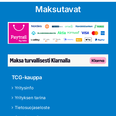
Maksutavat
TCG-kauppa
Yritysinfo
Yrityksen tarina
Tietosuojaseloste