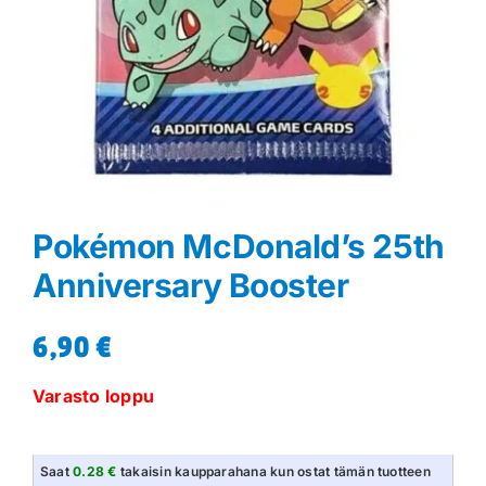
Pokémon McDonald’s 25th
Anniversary Booster
6,90
€
Varasto loppu
Saat
0.28 €
takaisin kaupparahana kun ostat tämän tuotteen