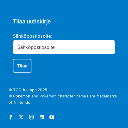
Tilaa uutiskirje
Sähköpostiosoite:
© TCG-kauppa
2025
© Pokémon and Pokémon character names are trademarks
of Nintendo.