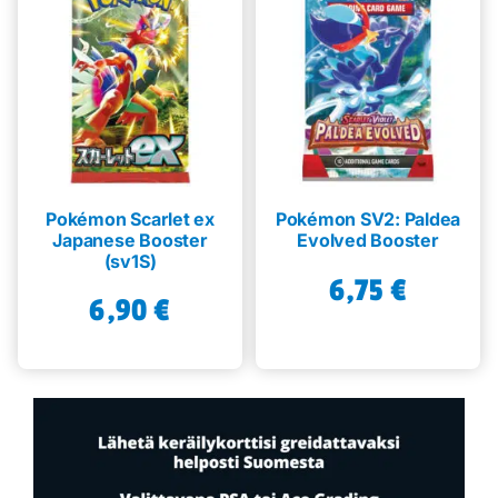
Pokémon Scarlet ex
Pokémon SV2: Paldea
Japanese Booster
Evolved Booster
(sv1S)
6,75
€
6,90
€