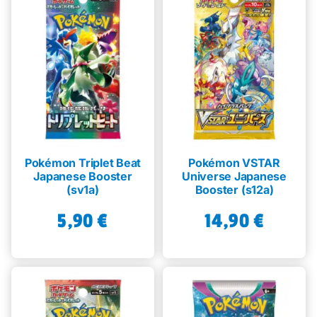
Pokémon Triplet Beat
Pokémon VSTAR
Japanese Booster
Universe Japanese
(sv1a)
Booster (s12a)
5,90
€
14,90
€