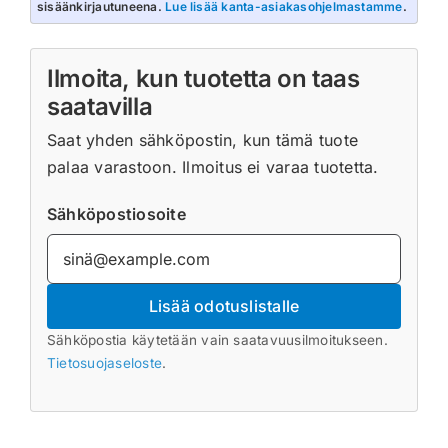
sisäänkirjautuneena.
Lue lisää kanta-asiakasohjelmastamme
.
Ilmoita, kun tuotetta on taas
saatavilla
Saat yhden sähköpostin, kun tämä tuote
palaa varastoon. Ilmoitus ei varaa tuotetta.
Sähköpostiosoite
Lisää odotuslistalle
Sähköpostia käytetään vain saatavuusilmoitukseen.
Tietosuojaseloste
.