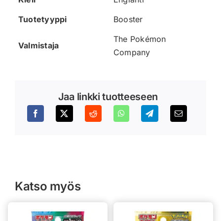
Tuotetyyppi
Booster
The Pokémon
Valmistaja
Company
Jaa linkki tuotteeseen
Katso myös