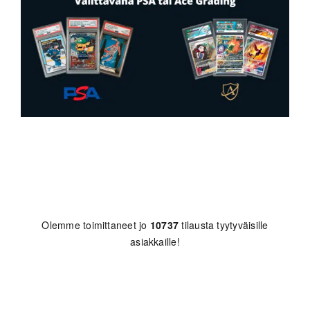
Olemme toimittaneet jo
10737
tilausta tyytyväisille
asiakkaille!