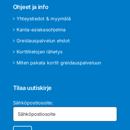
Ohjeet ja info
Yhteystiedot & myymälä
Kanta-asiakasohjelma
Greidauspalvelun ehdot
Korttitietojen lähetys
Miten pakata kortit greidauspalveluun
Tilaa uutiskirje
Sähköpostiosoite: