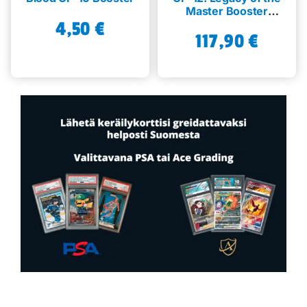
Master Booster
Display
4,50
€
117,90
€