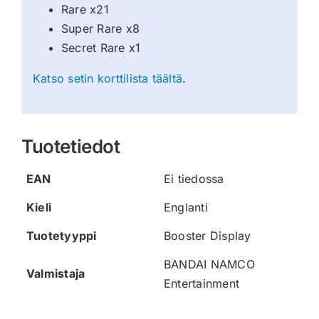
Rare x21
Super Rare x8
Secret Rare x1
Katso setin korttilista täältä
.
Tuotetiedot
EAN
Ei tiedossa
Kieli
Englanti
Tuotetyyppi
Booster Display
BANDAI NAMCO
Valmistaja
Entertainment