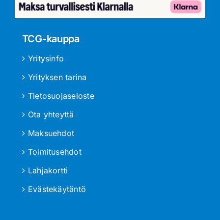
TCG-kauppa
Yritysinfo
Yrityksen tarina
Tietosuojaseloste
Ota yhteyttä
Maksuehdot
Toimitusehdot
Lahjakortti
Evästekäytäntö