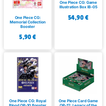
One Piece CG: Game
Illustration Box IB-05
54,90
€
One Piece CG:
Memorial Collection
Booster
5,90
€
One Piece CG: Royal
One Piece Card Game
Blood OP-10 Booster
OP-12: Legacy of the