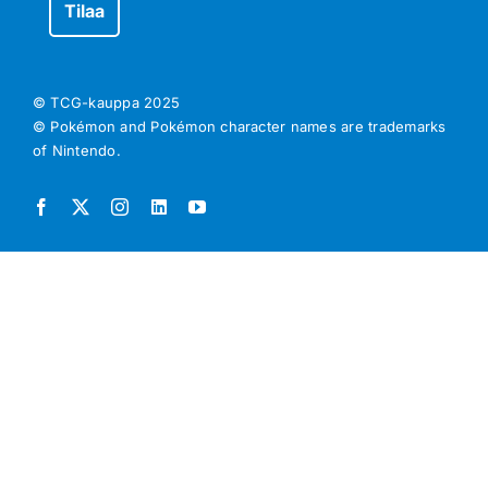
© TCG-kauppa
2025
© Pokémon and Pokémon character names are trademarks
of Nintendo.