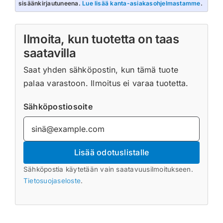
sisäänkirjautuneena.
Lue lisää kanta-asiakasohjelmastamme
.
Ilmoita, kun tuotetta on taas
saatavilla
Saat yhden sähköpostin, kun tämä tuote
palaa varastoon. Ilmoitus ei varaa tuotetta.
Sähköpostiosoite
Lisää odotuslistalle
Sähköpostia käytetään vain saatavuusilmoitukseen.
Tietosuojaseloste
.