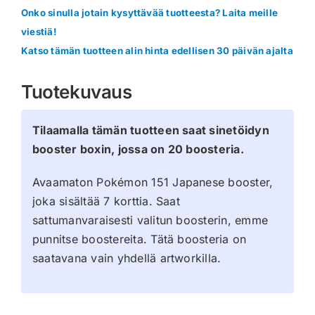
Onko sinulla jotain kysyttävää tuotteesta? Laita meille
viestiä!
Katso tämän tuotteen alin hinta edellisen 30 päivän ajalta
Tuotekuvaus
Tilaamalla tämän tuotteen saat sinetöidyn
booster boxin, jossa on 20 boosteria.
Avaamaton Pokémon 151 Japanese booster,
joka sisältää 7 korttia. Saat
sattumanvaraisesti valitun boosterin, emme
punnitse boostereita. Tätä boosteria on
saatavana vain yhdellä artworkilla.