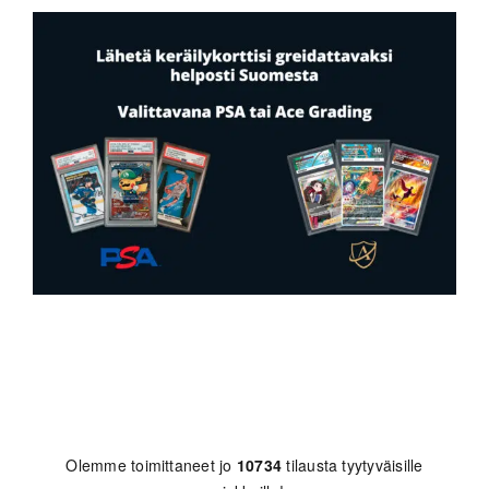
Olemme toimittaneet jo
10734
tilausta tyytyväisille