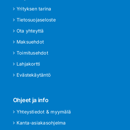
Yrityksen tarina
Tietosuojaseloste
Ota yhteyttä
Maksuehdot
Toimitusehdot
Lahjakortti
Evästekäytäntö
Ohjeet ja info
Yhteystiedot & myymälä
Kanta-asiakasohjelma