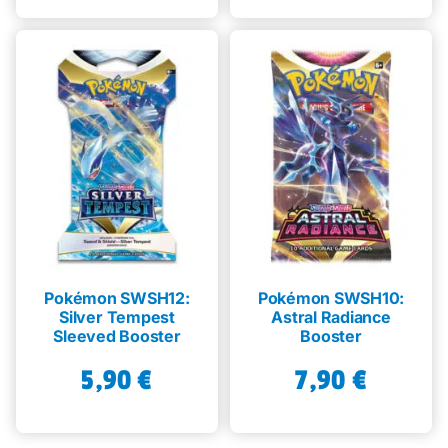
Pokémon SWSH12:
Pokémon SWSH10:
Silver Tempest
Astral Radiance
Sleeved Booster
Booster
5,90
€
7,90
€