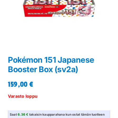
Pokémon 151 Japanese
Booster Box (sv2a)
159,00
€
Varasto loppu
Saat
6.36 €
takaisin kaupparahana kun ostat tämän tuotteen