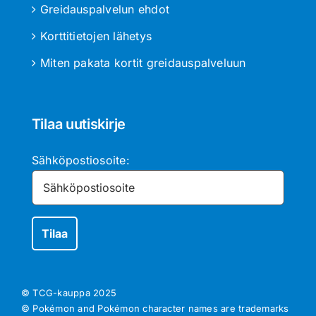
Greidauspalvelun ehdot
Korttitietojen lähetys
Miten pakata kortit greidauspalveluun
Tilaa uutiskirje
Sähköpostiosoite:
© TCG-kauppa
2025
© Pokémon and Pokémon character names are trademarks