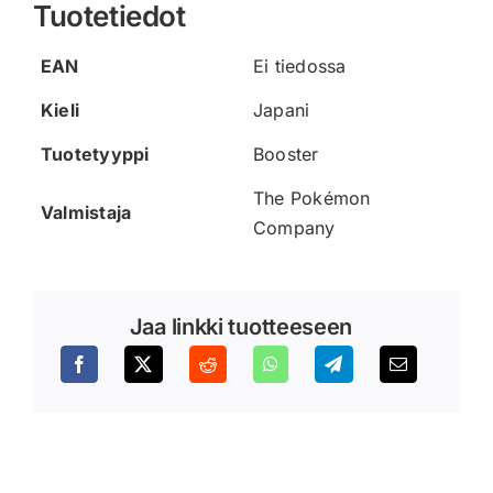
Tuotetiedot
EAN
Ei tiedossa
Kieli
Japani
Tuotetyyppi
Booster
The Pokémon
Valmistaja
Company
Jaa linkki tuotteeseen