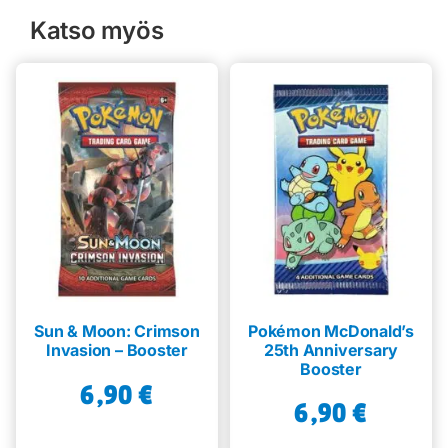
Katso myös
Sun & Moon: Crimson
Pokémon McDonald’s
Invasion – Booster
25th Anniversary
Booster
6,90
€
6,90
€