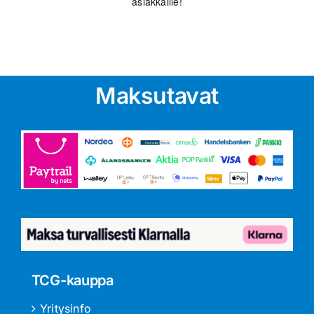
asiakkaille!
Maksutavat
TCG-kauppa
Yritysinfo